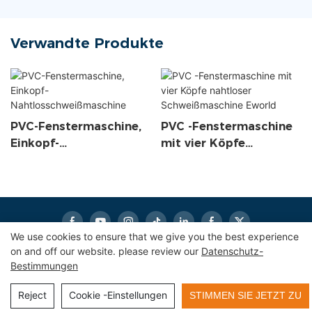
Verwandte Produkte
PVC-Fenstermaschine,
PVC -Fenstermaschine
Einkopf-
mit vier Köpfe
Nahtlosschweißmaschi
nahtloser
ne
Schweißmaschine
Eworld
We use cookies to ensure that we give you the best experience
on and off our website. please review our
Datenschutz-
Bestimmungen
Copyright © 2026
Eworldmachinery.com
|
Sitemap
|
Datenschutzrichtlinie
Reject
Cookie -Einstellungen
STIMMEN SIE JETZT ZU