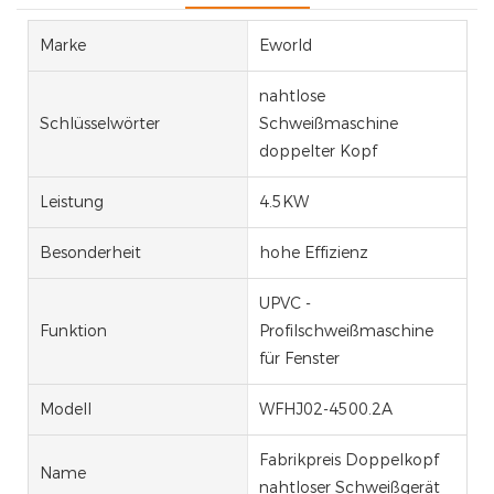
Marke
Eworld
nahtlose
Schlüsselwörter
Schweißmaschine
doppelter Kopf
Leistung
4.5KW
Besonderheit
hohe Effizienz
UPVC -
Funktion
Profilschweißmaschine
für Fenster
Modell
WFHJ02-4500.2A
Fabrikpreis Doppelkopf
Name
nahtloser Schweißgerät