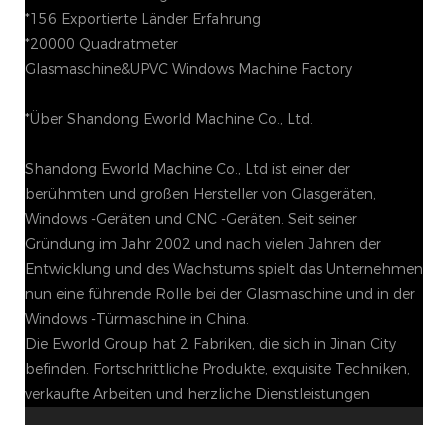
*156 Exportierte Länder Erfahrung
*20000 Quadratmeter
Glasmaschine&UPVC Windows Machine Factory
*Über Shandong Eworld Machine Co., Ltd.
Shandong Eworld Machine Co., Ltd ist einer der
berühmten und großen Hersteller von Glasgeräten,
Windows -Geräten und CNC -Geräten. Seit seiner
Gründung im Jahr 2002 und nach vielen Jahren der
Entwicklung und des Wachstums spielt das Unternehmen
nun eine führende Rolle bei der Glasmaschine und in der
Windows -Türmaschine in China.
Die Eworld Group hat 2 Fabriken, die sich in Jinan City
befinden. Fortschrittliche Produkte, exquisite Techniken,
verkaufte Arbeiten und herzliche Dienstleistungen