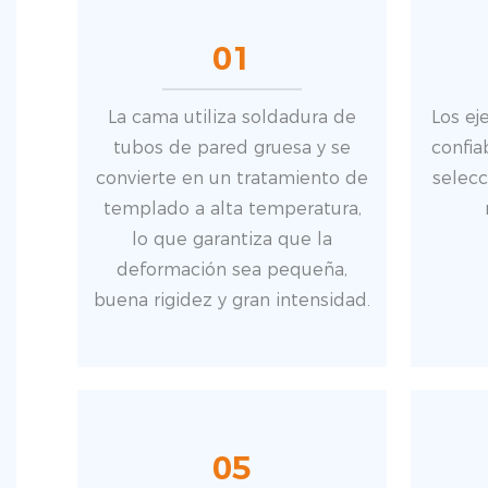
01
La cama utiliza soldadura de
Los ej
tubos de pared gruesa y se
confia
convierte en un tratamiento de
selecc
templado a alta temperatura,
lo que garantiza que la
deformación sea pequeña,
buena rigidez y gran intensidad.
05