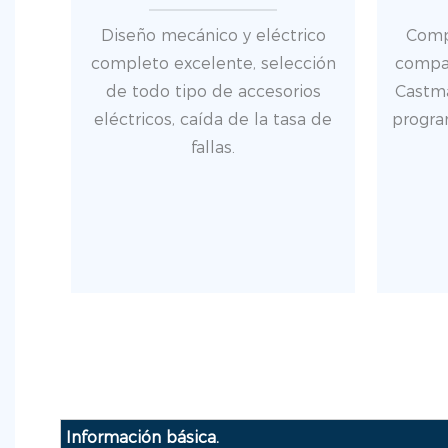
Diseño mecánico y eléctrico
Compa
completo excelente, selección
compat
de todo tipo de accesorios
Castma
eléctricos, caída de la tasa de
progra
fallas.
Información básica.