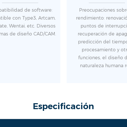
tibilidad de software:
Preocupaciones sobr
ible con Type3, Artcam,
rendimiento: renovaci
te, Wentai, etc. Diversos
puntos de interrupci
mas de diseño CAD/CAM.
recuperación de apag
predicción del tiemp
procesamiento y ot
funciones, el diseño d
naturaleza humana re
Especificación