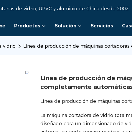
ntanas de vidrio, UPVC y aluminio de China desde 2002.
me
Productos
Solución
Servicios
Cas
 vidrio
Línea de producción de máquinas cortadoras 
Línea de producción de máqu
completamente automáticas 
Línea de producción de máquinas corta
La máquina cortadora de vidrio totalm
diseñado para un dimensionado de vidrio
automática, corte preciso mediante u