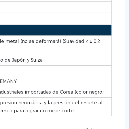
e metal (no se deformará) (Suavidad ≤ ± 0,2
o de Japón y Suiza.
EMANY.
dustriales importadas de Corea (color negro).
a presión neumática y la presión del resorte al
empo para lograr un mejor corte.