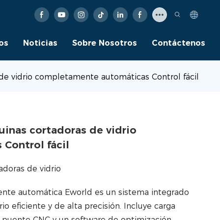
os
Noticias
Sobre Nosotros
Contáctenos
de vidrio completamente automáticas Control fácil
inas cortadoras de vidrio
Control fácil
doras de vidrio
ente automática Eworld es un sistema integrado
 eficiente y de alta precisión. Incluye carga
n puente CNC y un software de optimización