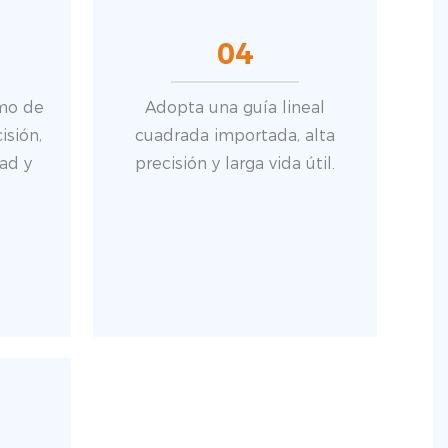
04
mo de
Adopta una guía lineal
isión,
cuadrada importada, alta
dad y
precisión y larga vida útil.