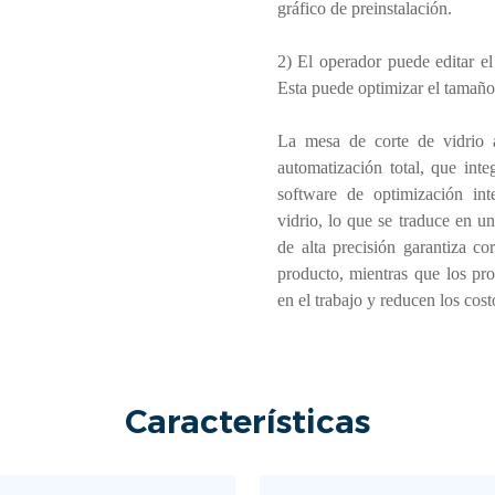
gráfico de preinstalación.
2) El operador puede editar el
Esta puede optimizar el tamaño 
La mesa de corte de vidrio a
automatización total, que int
software de optimización int
vidrio, lo que se traduce en un
de alta precisión garantiza co
producto, mientras que los pr
en el trabajo y reducen los cos
Características