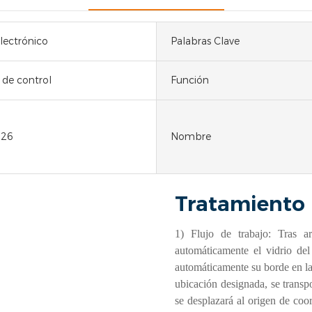
ectrónico
Palabras Clave
 de control
Función
726
Nombre
Tratamiento
1) Flujo de trabajo: Tras a
automáticamente el vidrio del
automáticamente su borde en las
ubicación designada, se transpo
se desplazará al origen de co