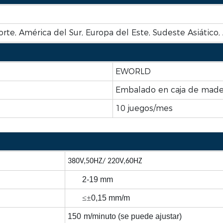
rte, América del Sur, Europa del Este, Sudeste Asiático,
EWORLD
Embalado en caja de mader
10 juegos/mes
380V,50HZ
/ 220V,60HZ
2-19 mm
≤±
0,15 mm/m
150
m/minuto (se puede ajustar)