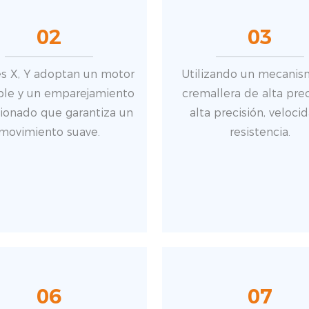
02
03
es X, Y adoptan un motor
Utilizando un mecanis
ble y un emparejamiento
cremallera de alta prec
ionado que garantiza un
alta precisión, veloci
movimiento suave.
resistencia.
06
07