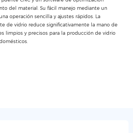
nto del material. Su fácil manejo mediante un
una operación sencilla y ajustes rápidos. La
rte de vidrio reduce significativamente la mano de
es limpios y precisos para la producción de vidrio
odomésticos.