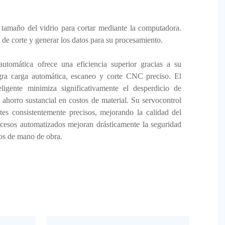
 tamaño del vidrio para cortar mediante la computadora.
de corte y generar los datos para su procesamiento.
utomática ofrece una eficiencia superior gracias a su
egra carga automática, escaneo y corte CNC preciso. El
eligente minimiza significativamente el desperdicio de
 ahorro sustancial en costos de material. Su servocontrol
rtes consistentemente precisos, mejorando la calidad del
ocesos automatizados mejoran drásticamente la seguridad
tos de mano de obra.