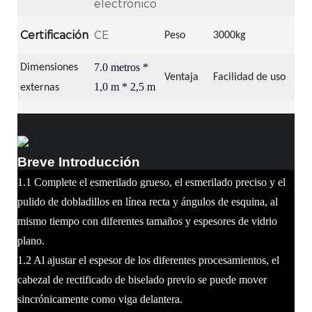
electrónico
Certificación
CE
Peso
3000kg
7.0
metros *
Dimensiones
Ventaja
Facilidad de uso
1,0 m * 2,5 m
externas
Breve Introducción
1.1 Complete el esmerilado grueso, el esmerilado preciso y el
pulido de dobladillos en línea recta y ángulos de esquina, al
mismo tiempo con diferentes tamaños y espesores de vidrio
plano.
1.2 Al ajustar el espesor de los diferentes procesamientos, el
cabezal de rectificado de biselado previo se puede mover
sincrónicamente como viga delantera.