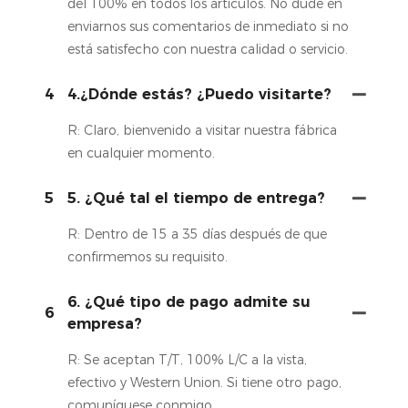
del 100% en todos los artículos. No dude en
enviarnos sus comentarios de inmediato si no
está satisfecho con nuestra calidad o servicio.
4
4.¿Dónde estás? ¿Puedo visitarte?
R: Claro, bienvenido a visitar nuestra fábrica
en cualquier momento.
5
5. ¿Qué tal el tiempo de entrega?
R: Dentro de 15 a 35 días después de que
confirmemos su requisito.
6. ¿Qué tipo de pago admite su
6
empresa?
R: Se aceptan T/T, 100% L/C a la vista,
efectivo y Western Union. Si tiene otro pago,
comuníquese conmigo.