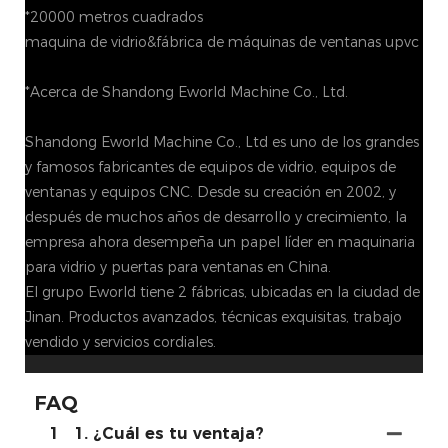
*20000 metros cuadrados
maquina de vidrio&fábrica de máquinas de ventanas upvc
*Acerca de Shandong Eworld Machine Co., Ltd.
Shandong Eworld Machine Co., Ltd es uno de los grandes
y famosos fabricantes de equipos de vidrio, equipos de
ventanas y equipos CNC. Desde su creación en 2002, y
después de muchos años de desarrollo y crecimiento, la
empresa ahora desempeña un papel líder en maquinaria
para vidrio y puertas para ventanas en China.
El grupo Eworld tiene 2 fábricas, ubicadas en la ciudad de
Jinan. Productos avanzados, técnicas exquisitas, trabajo
vendido y servicios cordiales.
FAQ
1
1. ¿Cuál es tu ventaja?