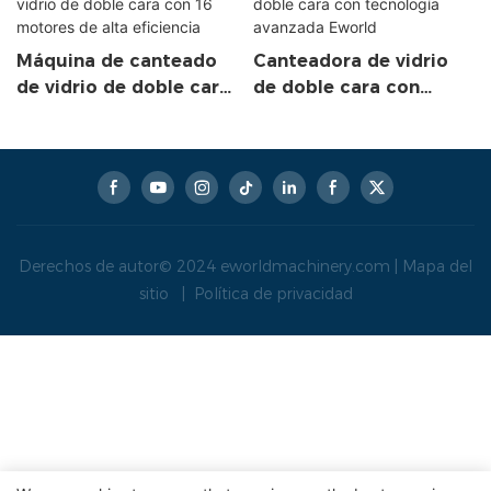
Máquina de canteado
Canteadora de vidrio
de vidrio de doble cara
de doble cara con
con 16 motores de alta
tecnología avanzada
eficiencia
Eworld
Derechos de autor© 2024
eworldmachinery.com
|
Mapa del
sitio
|
Política de privacidad