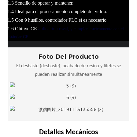
1.3 Sencillo de operar y mantener.
1.4 Ideal para el procesamiento completo del vidrio.
1.5 Con 9 husillos, controlador PLC si es necesario.
1.6 Obtuve CE
aplicación
roval, y cumplen estrictamente con el
estándar CE.
Foto Del Producto
El desbaste (desbaste), acabado de resina y filetes se
pueden realizar simultáneamente
Detalles Mecánicos