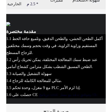
سهولة الاستخدام
مميزات
* 2.5 م
الخارجية
مقدمة مختصرة
1.1 أكمل الطحن الخشن، والطحن الدقيق، وتلميع حافة الخط
المستقيم وزاوية الزاوية، في وقت بحجم وسمك مختلفين
للزجاج المسطح.
1.2 عند ضبط سمك المعالجة المختلفة، يمكن تحريك رأس
الطحن المسبق الشطب بشكل متزامن كشعاع أمامي.
1.3 سهولة التشغيل والصيانة
1.4 مثالي للمعالجة الكاملة للزجاج.
1.5 مع 9 مغزل، وحدة تحكم PLC إذا لزم الأمر.
برنامج
1.6 حصلت على CE
roval، وتتوافق بدقة مع معيار CE.
صورة المنتج