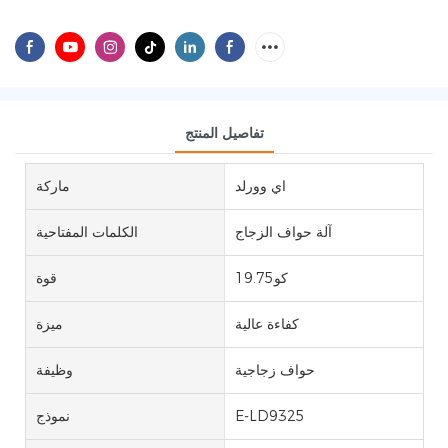
تفاصيل المنتج
اي وورلد
ماركة
آلة حواف الزجاج
الكلمات المفتاحية
كو19.75
قوة
كفاءة عالية
ميزة
حواف زجاجية
وظيفة
E-LD9325
نموذج