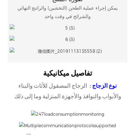
يمكن إجراء عملية الطحن (التخشين) والراتنج النهائي
والشرائح في وقت واحد
تفاصيل ميكانيكية
نوع الزجاج
:
الزجاج المصقول للأثاث والبناء
والأبواب والنوافذ والأجهزة المنزلية وما إلى ذلك