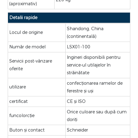
(aproximativ)
Detalii rapide
Shandong, China
Locul de origine
(continentală)
Număr de model
LSX01-100
Ingineri disponibili pentru
Servicii post-vânzare
service-ul utilajelor în
oferite
străinătate
confecționarea ramelor de
utilizare
ferestre și uși
certificat
CE și ISO
Orice culoare sau după cum
funcolorcție
doriți
Buton și contact
Schneider