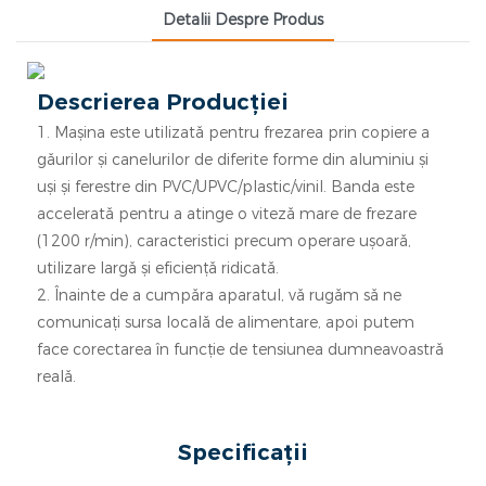
Detalii Despre Produs
Descrierea Producției
1. Mașina este utilizată pentru frezarea prin copiere a
găurilor și canelurilor de diferite forme din aluminiu și
uși și ferestre din PVC/UPVC/plastic/vinil. Banda este
accelerată pentru a atinge o viteză mare de frezare
(1200 r/min), caracteristici precum operare ușoară,
utilizare largă și eficiență ridicată.
2. Înainte de a cumpăra aparatul, vă rugăm să ne
comunicați sursa locală de alimentare, apoi putem
face corectarea în funcție de tensiunea dumneavoastră
reală.
Specificații