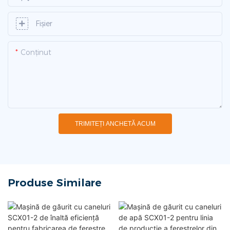
Fişier
Conţinut
TRIMITEȚI ANCHETĂ ACUM
Produse Similare