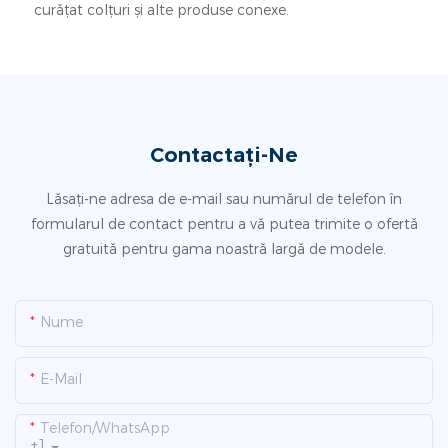
curățat colțuri și alte produse conexe.
Contactați-Ne
Lăsați-ne adresa de e-mail sau numărul de telefon în
formularul de contact pentru a vă putea trimite o ofertă
gratuită pentru gama noastră largă de modele.
Nume
E-Mail
Telefon/WhatsApp
+1