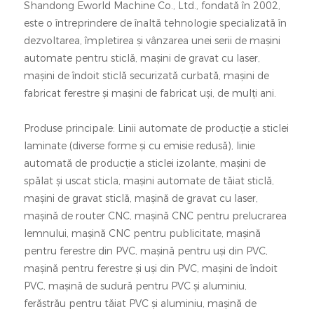
Shandong Eworld Machine Co., Ltd., fondată în 2002,
este o întreprindere de înaltă tehnologie specializată în
dezvoltarea, împletirea și vânzarea unei serii de mașini
automate pentru sticlă, mașini de gravat cu laser,
mașini de îndoit sticlă securizată curbată, mașini de
fabricat ferestre și mașini de fabricat uși, de mulți ani.
Produse principale: Linii automate de producție a sticlei
laminate (diverse forme și cu emisie redusă), linie
automată de producție a sticlei izolante, mașini de
spălat și uscat sticla, mașini automate de tăiat sticlă,
mașini de gravat sticlă, mașină de gravat cu laser,
mașină de router CNC, mașină CNC pentru prelucrarea
lemnului, mașină CNC pentru publicitate, mașină
pentru ferestre din PVC, mașină pentru uși din PVC,
mașină pentru ferestre și uși din PVC, mașini de îndoit
PVC, mașină de sudură pentru PVC și aluminiu,
ferăstrău pentru tăiat PVC și aluminiu, mașină de