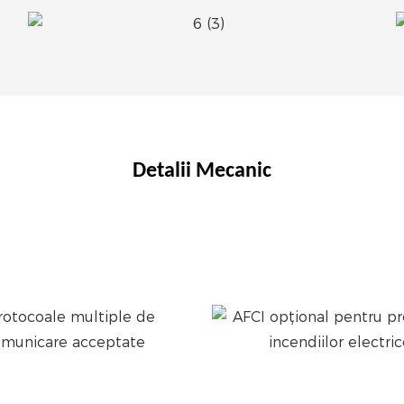
Detalii Mecanic