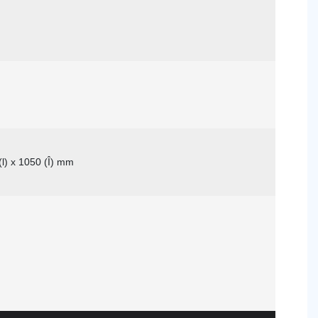
(l) x 1050 (Î) mm