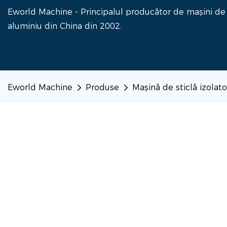
Eworld Machine - Principalul producător de mașini de fa
aluminiu din China din 2002.
Eworld Machine
Produse
Mașină de sticlă izolat