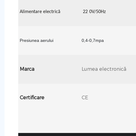
Alimentare electrică
22
0V/50Hz
Presiunea aerului
0,4-0,7mpa
Marca
Lumea electronică
Certificare
CE