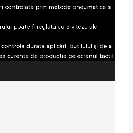
 fi controlată prin metode pneumatice și
rului poate fi reglată cu 5 viteze ale
 controla durata aplicării butilului și de a
ea curentă de producție pe ecranul tactil.