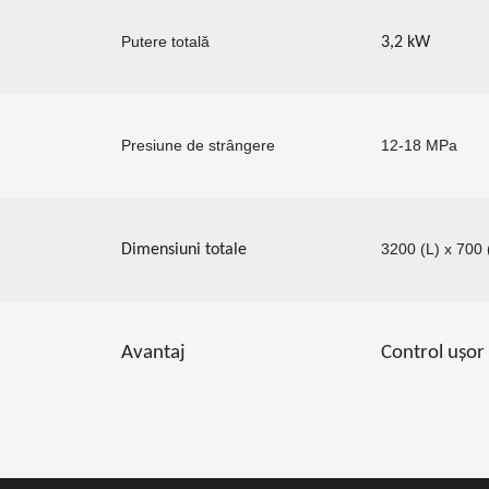
Putere totală
3,2 kW
Presiune de strângere
12-18 MPa
3200 (L) x 700 
Dimensiuni totale
Avantaj
Control ușor