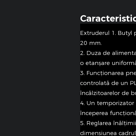
Caracteristi
Extruderul 1. Butyl
20 mm.
2. Duza de alimenta
o etanșare uniformă
3. Funcționarea pne
controlată de un PL
încălzitoarelor de bu
4. Un temporizator 
începerea funcționăr
5. Reglarea înălțimi
dimensiunea cadrul