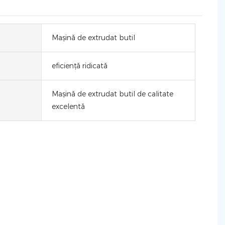
Mașină de extrudat butil
eficiență ridicată
Mașină de extrudat butil de calitate
excelentă