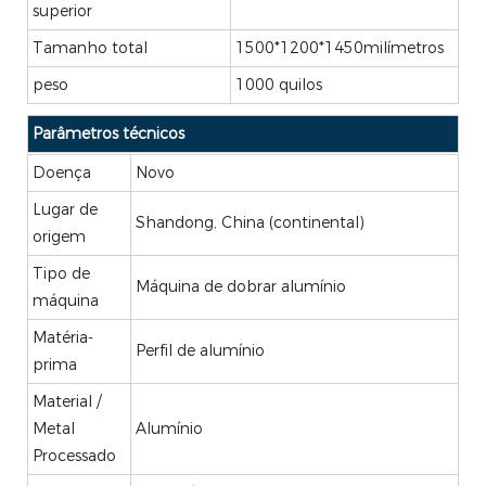
superior
Tamanho total
1500*1200*1450milímetros
peso
1000 quilos
Parâmetros técnicos
Doença
Novo
Lugar de
Shandong, China (continental)
origem
Tipo de
Máquina de dobrar alumínio
máquina
Matéria-
Perfil de alumínio
prima
Material /
Metal
Alumínio
Processado