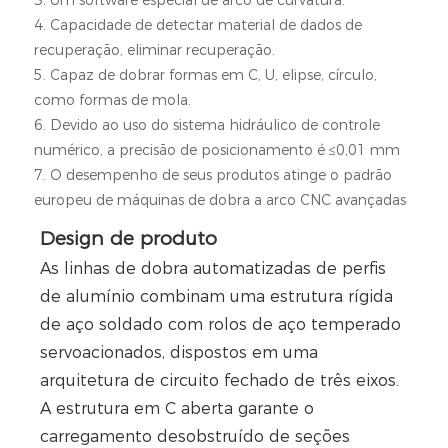
3. Um software especial de arco de curvatura.
4. Capacidade de detectar material de dados de
recuperação, eliminar recuperação.
5. Capaz de dobrar formas em C, U, elipse, círculo,
como formas de mola.
6. Devido ao uso do sistema hidráulico de controle
numérico, a precisão de posicionamento é ≤0,01 mm
7. O desempenho de seus produtos atinge o padrão
europeu de máquinas de dobra a arco CNC avançadas
Design de produto
As linhas de dobra automatizadas de perfis
de alumínio combinam uma estrutura rígida
de aço soldado com rolos de aço temperado
servoacionados, dispostos em uma
arquitetura de circuito fechado de três eixos.
A estrutura em C aberta garante o
carregamento desobstruído de seções