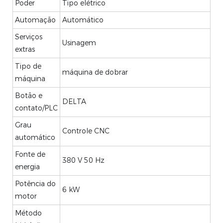
Poder
Tipo elétrico
Automação
Automático
Serviços
Usinagem
extras
Tipo de
máquina de dobrar
máquina
Botão e
DELTA
contato/PLC
Grau
Controle CNC
automático
Fonte de
380 V 50 Hz
energia
Potência do
6 kW
motor
Método