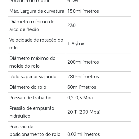
Potência do motor
6 kW
Máx. Largura de curvatura
150milímetros
Diâmetro mínimo do
230
arco de flexão
Velocidade de rotação do
1-8r/min
rolo
Diâmetro máximo do
200milímetros
molde do rolo
Rolo superior viajando
280milímetros
Diâmetro do rolo
60milímetros
Pressão de trabalho
0,2-0,3 Mpa
Pressão de empurrão
20 T (200 Mpa)
hidráulico
Precisão de
posicionamento do rolo
0.02milímetros