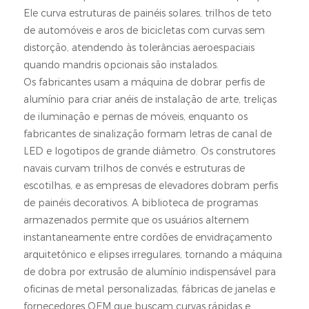
Ele curva estruturas de painéis solares, trilhos de teto
de automóveis e aros de bicicletas com curvas sem
distorção, atendendo às tolerâncias aeroespaciais
quando mandris opcionais são instalados.
Os fabricantes usam a máquina de dobrar perfis de
alumínio para criar anéis de instalação de arte, treliças
de iluminação e pernas de móveis, enquanto os
fabricantes de sinalização formam letras de canal de
LED e logotipos de grande diâmetro. Os construtores
navais curvam trilhos de convés e estruturas de
escotilhas, e as empresas de elevadores dobram perfis
de painéis decorativos. A biblioteca de programas
armazenados permite que os usuários alternem
instantaneamente entre cordões de envidraçamento
arquitetônico e elipses irregulares, tornando a máquina
de dobra por extrusão de alumínio indispensável para
oficinas de metal personalizadas, fábricas de janelas e
fornecedores OEM que buscam curvas rápidas e