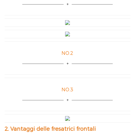
NO.2
NO.3
2. Vantaggi delle fresatrici frontali