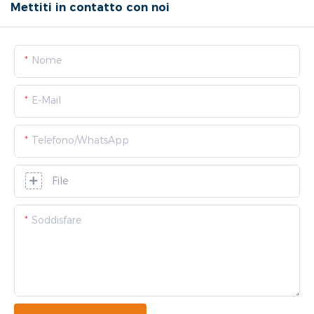
Mettiti in contatto con noi
Nome
E-Mail
Telefono/WhatsApp
File
Soddisfare