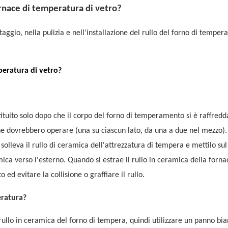
ornace di temperatura di vetro?
ggio, nella pulizia e nell'installazione del rullo del forno di tempera
peratura di vetro?
ituito solo dopo che il corpo del forno di temperamento si è raffredd
one dovrebbero operare (una su ciascun lato, da una a due nel mezzo)
 solleva il rullo di ceramica dell'attrezzatura di tempera e mettilo sul
amica verso l'esterno. Quando si estrae il rullo in ceramica della forna
ed evitare la collisione o graffiare il rullo.
eratura?
 rullo in ceramica del forno di tempera, quindi utilizzare un panno bi