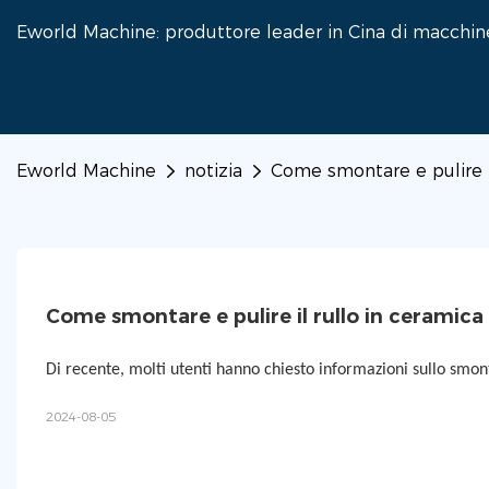
Eworld Machine: produttore leader in Cina di macchine 
Eworld Machine
notizia
Come smontare e pulire il
Come smontare e pulire il rullo in ceramica
Di recente, molti utenti hanno chiesto informazioni sullo smonta
2024-08-05