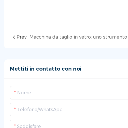
Prev
Mettiti in contatto con noi
Nome
Telefono/WhatsApp
Soddisfare