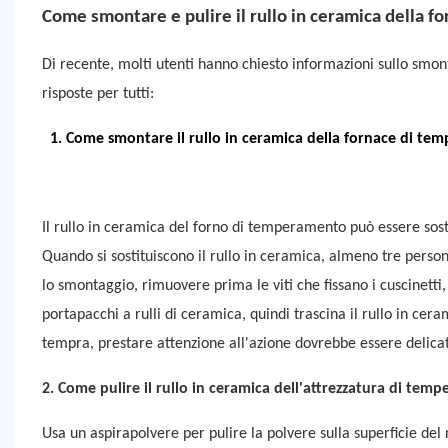
Come smontare e pulire il rullo in ceramica della f
Di recente, molti utenti hanno chiesto informazioni sullo smonta
risposte per tutti:
1. Come smontare il rullo in ceramica della fornace di tem
Il rullo in ceramica del forno di temperamento può essere sost
Quando si sostituiscono il rullo in ceramica, almeno tre pers
lo smontaggio, rimuovere prima le viti che fissano i cuscinetti,
portapacchi a rulli di ceramica, quindi trascina il rullo in cer
tempra, prestare attenzione all'azione dovrebbe essere delicato 
2. Come pulire il rullo in ceramica dell'attrezzatura di temp
Usa un aspirapolvere per pulire la polvere sulla superficie del