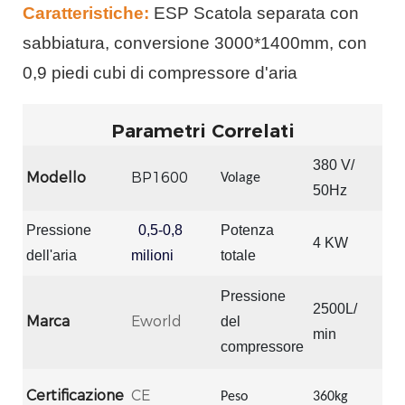
Caratteristiche:
ESP Scatola separata con
sabbiatura, conversione 3000*1400mm, con
0,9 piedi cubi di compressore d'aria
Parametri Correlati
380 V/
Modello
BP1600
Volage
50Hz
Pressione
0,5-0,8
Potenza
4 KW
dell'aria
milioni
totale
Pressione
2500L/
Marca
Eworld
del
min
compressore
Certificazione
CE
Peso
360kg