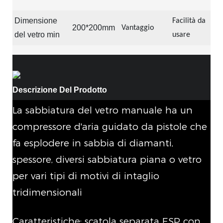
Dimensione
Facilità da
200*200mm
Vantaggio
del vetro min
usare
Descrizione Del Prodotto
La sabbiatura del vetro manuale ha un
compressore d'aria guidato da pistole che
fa esplodere in sabbia di diamanti,
spessore, diversi sabbiatura piana o vetro
per vari tipi di motivi di intaglio
tridimensionali
Caratteristiche: scatola separata ESP con