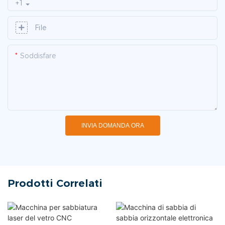
+1
File
Soddisfare
INVIA DOMANDA ORA
Prodotti Correlati