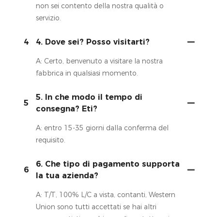
non sei contento della nostra qualità o
servizio.
4
4. Dove sei? Posso visitarti?
A: Certo, benvenuto a visitare la nostra
fabbrica in qualsiasi momento.
5. In che modo il tempo di
5
consegna? Eti?
A: entro 15-35 giorni dalla conferma del
requisito.
6. Che tipo di pagamento supporta
6
la tua azienda?
A: T/T, 100% L/C a vista, contanti, Western
Union sono tutti accettati se hai altri