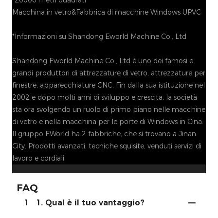
*20000 metri quadrati
Macchina in vetro&Fabbrica di macchine Windows UPVC
*Informazioni su Shandong Eworld Machine Co., Ltd
Shandong Eworld Machine Co., Ltd è uno dei famosi e
grandi produttori di attrezzature di vetro, attrezzature per
finestre, apparecchiature CNC. Fin dalla sua istituzione nel
2002 e dopo molti anni di sviluppo e crescita, la società
sta ora svolgendo un ruolo di primo piano nelle macchine
di vetro e nella macchina per le porte di Windows in Cina.
Il gruppo EWorld ha 2 fabbriche, che si trovano a Jinan
City. Prodotti avanzati, tecniche squisite, venduti servizi di
lavoro e cordiali
FAQ
1
1. Qual è il tuo vantaggio?