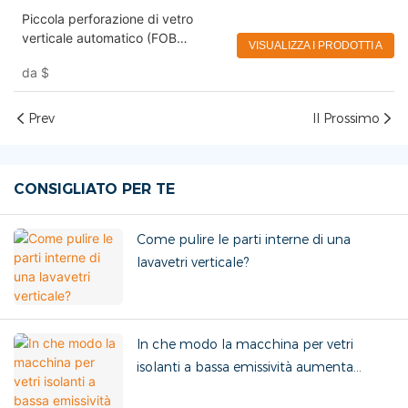
Piccola perforazione di vetro
verticale automatico (FOB
VISUALIZZA I PRODOTTI A
Qingdao USD 9900)
da
$
Prev
Il Prossimo
CONSIGLIATO PER TE
Come pulire le parti interne di una
lavavetri verticale?
In che modo la macchina per vetri
isolanti a bassa emissività aumenta
l'efficienza?