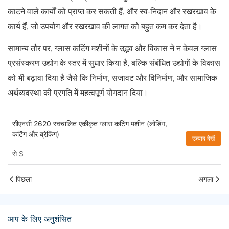
काटने वाले कार्यों को प्राप्त कर सकती हैं, और स्व-निदान और रखरखाव के
कार्य हैं, जो उपयोग और रखरखाव की लागत को बहुत कम कर देता है।
सामान्य तौर पर, ग्लास कटिंग मशीनों के उद्भव और विकास ने न केवल ग्लास
प्रसंस्करण उद्योग के स्तर में सुधार किया है, बल्कि संबंधित उद्योगों के विकास
को भी बढ़ावा दिया है जैसे कि निर्माण, सजावट और विनिर्माण, और सामाजिक
अर्थव्यवस्था की प्रगति में महत्वपूर्ण योगदान दिया।
सीएनसी 2620 स्वचालित एकीकृत ग्लास कटिंग मशीन (लोडिंग,
कटिंग और ब्रेकिंग)
उत्पाद देखें
से
$
पिछला
अगला
आप के लिए अनुशंसित