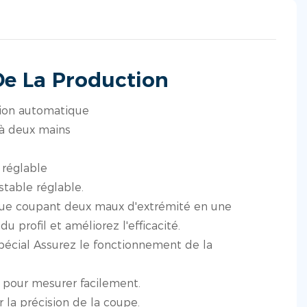
De La Production
ion automatique
 à deux mains
 réglable
stable réglable.
ue coupant deux maux d'extrémité en une
u profil et améliorez l'efficacité.
spécial Assurez le fonctionnement de la
 pour mesurer facilement.
r la précision de la coupe.