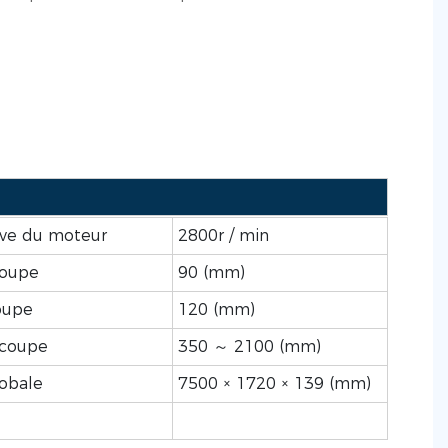
ive du moteur
2800r / min
coupe
90 (mm)
oupe
120 (mm)
 coupe
350 ～ 2100 (mm)
obale
7500 × 1720 × 139 (mm)