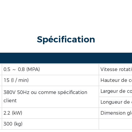
Spécification
0,5 ～ 0,8 (MPA)
Vitesse rotat
15 (l / min)
Hauteur de 
Largeur de c
380V 50Hz ou comme spécification
client
Longueur de
2.2 (kW)
Dimension gl
300 (kg)