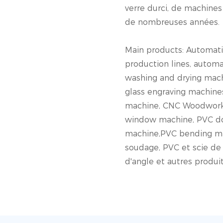
verre durci, de machine
de nombreuses années.
Main products: Automati
production lines, automat
washing and drying mach
glass engraving machines
machine, CNC Woodworki
window machine, PVC d
machine,PVC bending m
soudage, PVC et scie d
d'angle et autres produi