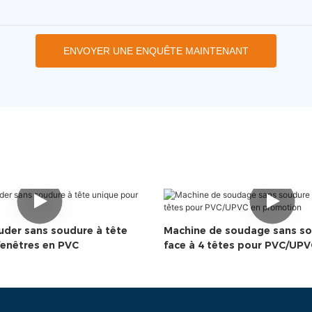
ENVOYER UNE ENQUÊTE MAINTENANT
uder sans soudure à tête
Machine de soudage sans s
fenêtres en PVC
face à 4 têtes pour PVC/UPV
promotion