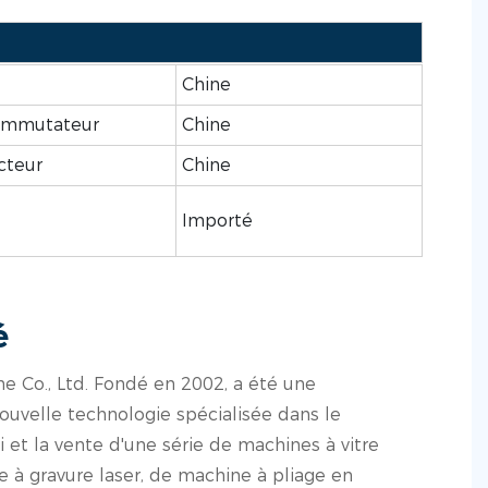
Chine
commutateur
Chine
cteur
Chine
Importé
é
 Co., Ltd. Fondé en 2002, a été une
ouvelle technologie spécialisée dans le
et la vente d'une série de machines à vitre
 à gravure laser, de machine à pliage en