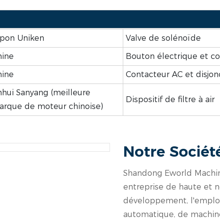
apon Uniken
Valve de solénoïde
hine
Bouton électrique et 
hine
Contacteur AC et disjon
hui Sanyang (meilleure
Dispositif de filtre à air
arque de moteur chinoise)
Notre Sociét
Shandong Eworld Machine
entreprise de haute et n
développement, l'emploi 
automatique, de machine