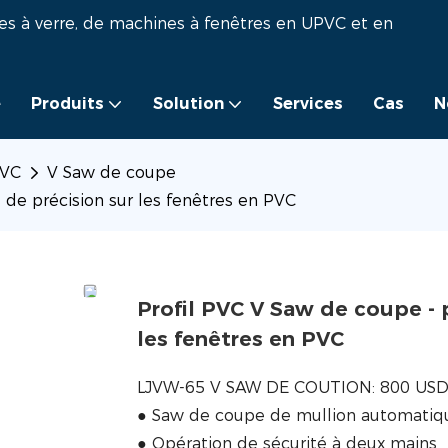
es à verre, de machines à fenêtres en UPVC et en
e
Produits
Solution
Services
Cas
N
PVC
V Saw de coupe
 de précision sur les fenêtres en PVC
Profil PVC V Saw de coupe - 
les fenêtres en PVC
LJVW-65 V SAW DE COUTION: 800 US
● Saw de coupe de mullion automatiq
● Opération de sécurité à deux mains