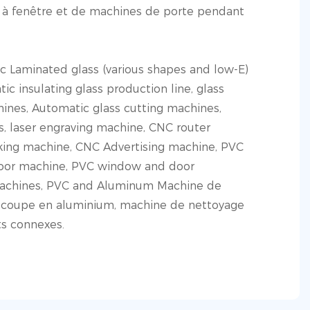
s à fenêtre et de machines de porte pendant
c Laminated glass (various shapes and low-E)
ic insulating glass production line, glass
ines, Automatic glass cutting machines,
, laser engraving machine, CNC router
ng machine, CNC Advertising machine, PVC
oor machine, PVC window and door
achines, PVC and Aluminum Machine de
e coupe en aluminium, machine de nettoyage
ts connexes.