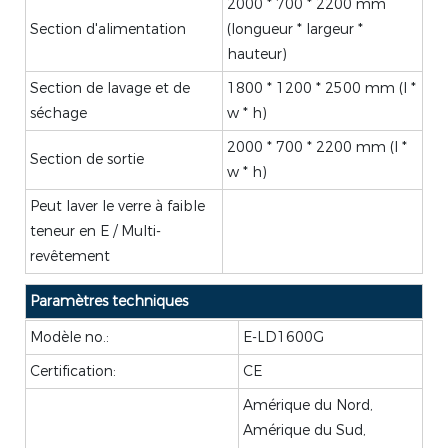
2000 * 700 * 2200 mm
Section d'alimentation
(longueur * largeur *
hauteur)
Section de lavage et de
1800 * 1200 * 2500 mm (l *
séchage
w * h)
2000 * 700 * 2200 mm (l *
Section de sortie
w * h)
Peut laver le verre à faible
teneur en E / Multi-
revêtement
Paramètres techniques
Modèle no.:
E-LD1600G
Certification:
CE
Amérique du Nord,
Amérique du Sud,