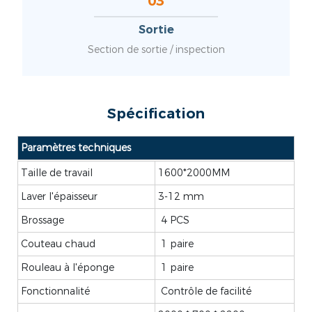
03
Sortie
Section de sortie / inspection
Spécification
Paramètres techniques
Taille de travail
1600*2000MM
Laver l'épaisseur
3-12 mm
Brossage
4 PCS
Couteau chaud
1 paire
Rouleau à l'éponge
1 paire
Fonctionnalité
Contrôle de facilité