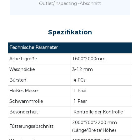
Outlet/Inspecting -Abschnitt
Spezifikation
Technische Parameter
Arbeitsgröße
1600*2000mm
Waschdicke
3-12 mm
Bürsten
4 PCs
Heißes Messer
1 Paar
Schwammrolle
1 Paar
Besonderheit
Kontrolle der Kontrolle
2000*700*2200 mm
Fütterungsabschnitt
(Länge*Breite*Höhe)