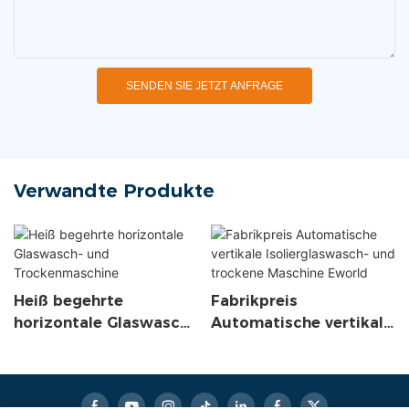
SENDEN SIE JETZT ANFRAGE
Verwandte Produkte
Heiß begehrte
Fabrikpreis
horizontale Glaswasch-
Automatische vertikale
und Trockenmaschine
Isolierglaswasch- und
trockene Maschine
Eworld