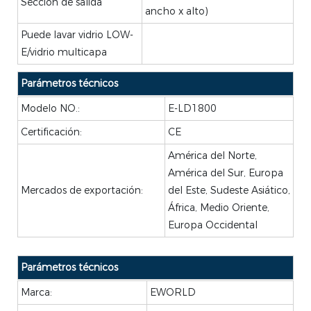
Sección de salida
ancho x alto)
Puede lavar vidrio LOW-
E/vidrio multicapa
Parámetros técnicos
Modelo NO.:
E-LD1800
Certificación:
CE
América del Norte,
América del Sur, Europa
Mercados de exportación:
del Este, Sudeste Asiático,
África, Medio Oriente,
Europa Occidental
Parámetros técnicos
Marca:
EWORLD