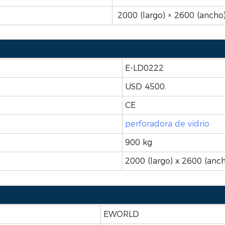
2000 (largo) × 2600 (ancho
E-LD0222
USD 4500.
CE
perforadora de vidrio
900 kg
2000 (largo) x 2600 (anc
EWORLD