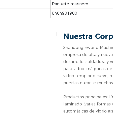
Paquete marinero
8464901900
Nuestra Corp
Shandong Eworld Machine
empresa de alta y nueva 
desarrollo, soldadura y
para vidrio, máquinas d
vidrio templado curvo, 
puertas durante muchos
Productos principales: l
laminado (varias formas 
automáticas de vidrio ais