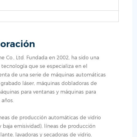
oración
 Co., Ltd. Fundada en 2002, ha sido una
tecnología que se especializa en el
 venta de una serie de máquinas automáticas
e grabado láser, máquinas dobladoras de
máquinas para ventanas y máquinas para
 años.
íneas de producción automáticas de vidrio
y baja emisividad), líneas de producción
lante, lavadoras y secadoras de vidrio,