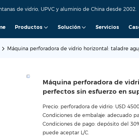
ntanas de vidrio, UPVC y aluminio de China desde 2002.
me
Productos
Solución
Servicios
Cas
Máquina perforadora de vidrio horizontal: taladre aguj
Máquina perforadora de vidri
perfectos sin esfuerzo en sup
Precio: perforadora de vidrio: USD 450
Condiciones de embalaje: adecuado pa
Condiciones de pago: depósito del 30%
puede aceptar L/C.