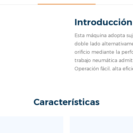
Introducción
Esta máquina adopta suj
doble lado alternativame
orificio mediante la per
trabajo neumática admit
Operación fácil, alta efic
Características