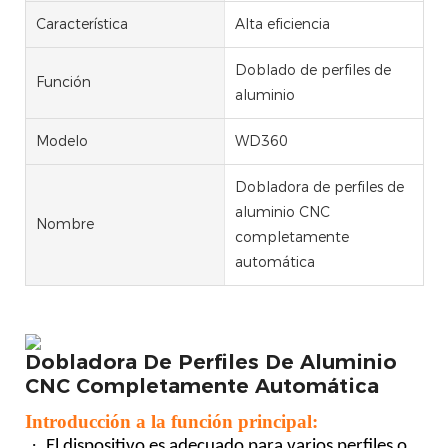
Característica
Alta eficiencia
Doblado de perfiles de
Función
aluminio
Modelo
WD360
Dobladora de perfiles de
aluminio CNC
Nombre
completamente
automática
Dobladora De Perfiles De Aluminio
CNC Completamente Automática
Introducción a la función principal:
·
El dispositivo es adecuado para varios perfiles o