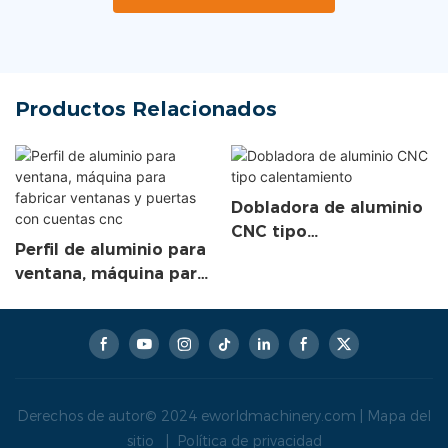
Productos Relacionados
Dobladora de aluminio
CNC tipo
Perfil de aluminio para
calentamiento
ventana, máquina para
fabricar ventanas y
puertas con cuentas
cnc
Derechos de autor© 2024
eworldmachinery.com
|
Mapa del
sitio
|
Política de privacidad