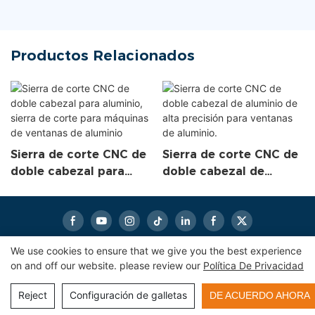
Productos Relacionados
Sierra de corte CNC de
Sierra de corte CNC de
doble cabezal para
doble cabezal de
aluminio, sierra de
aluminio de alta
corte para máquinas de
precisión para ventanas
ventanas de aluminio
de aluminio.
We use cookies to ensure that we give you the best experience
on and off our website. please review our
Política De Privacidad
Derechos de autor© 2024
eworldmachinery.com
|
Mapa del
sitio
|
Política de privacidad
Reject
Configuración de galletas
DE ACUERDO AHORA