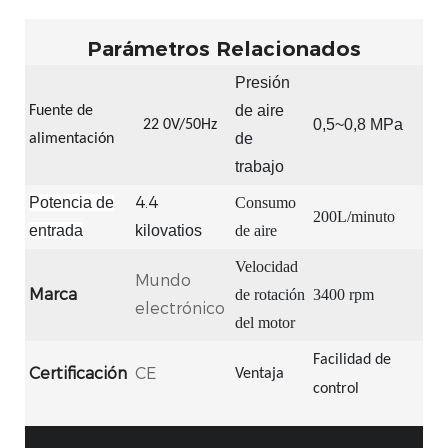
Parámetros Relacionados
Presión
de aire
Fuente de
0,5~0,8 MPa
22
0V/50Hz
de
alimentación
trabajo
4.4
Potencia de
Consumo
200L/minuto
entrada
kilovatios
de aire
Velocidad
Mundo
Marca
de rotación
3400 rpm
electrónico
del motor
Facilidad de
Certificación
CE
Ventaja
control