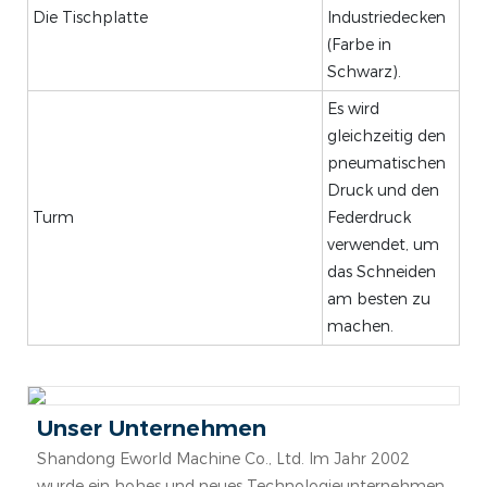
Die Tischplatte
Industriedecken
(Farbe in
Schwarz).
Es wird
gleichzeitig den
pneumatischen
Druck und den
Turm
Federdruck
verwendet, um
das Schneiden
am besten zu
machen.
Unser Unternehmen
Shandong Eworld Machine Co., Ltd. Im Jahr 2002
wurde ein hohes und neues Technologieunternehmen