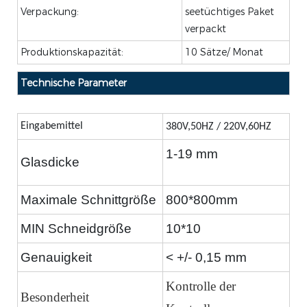
Verpackung:
seetüchtiges Paket
verpackt
Produktionskapazität:
10 Sätze/ Monat
Technische Parameter
Eingabemittel
380V,50HZ
/ 220V,60HZ
1-19 mm
Glasdicke
Maximale Schnittgröße
800*800mm
MIN Schneidgröße
10*10
Genauigkeit
< +/- 0,15 mm
Kontrolle der
Besonderheit