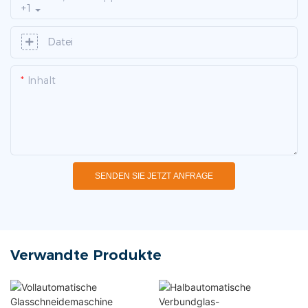
+1
Datei
Inhalt
SENDEN SIE JETZT ANFRAGE
Verwandte Produkte