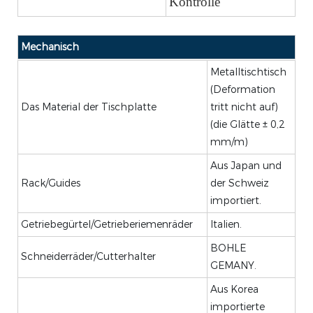
Kontrolle
Mechanisch
Metalltischtisch
(Deformation
Das Material der Tischplatte
tritt nicht auf)
(die Glätte ± 0,2
mm/m)
Aus Japan und
Rack/Guides
der Schweiz
importiert.
Getriebegürtel/Getrieberiemenräder
Italien.
BOHLE
Schneiderräder/Cutterhalter
GEMANY.
Aus Korea
importierte