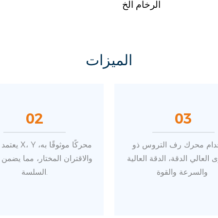
الرخام الخ
الميزات
02
03
دام محرك رف التروس ذو
يعتمد المحور ، Y
 العالي الدقة، الدقة العالية
والاقتران المختار، مما يضمن 
والسرعة والقوة
السلسة.