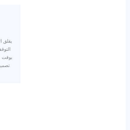
يقلق ا
التوقف
بوقت ا
تصميم الطبيعة البشرية الحقيقي.