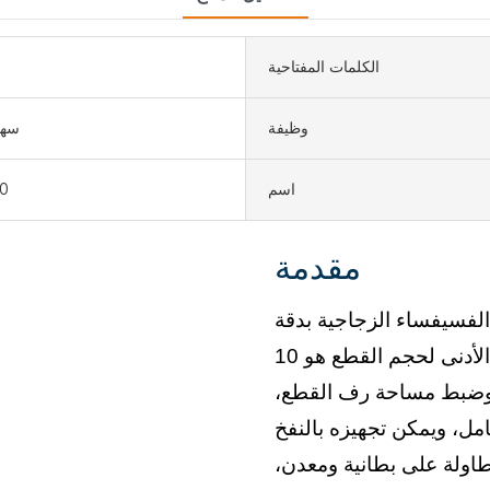
الكلمات المفتاحية
وظيفة
سهو
اسم
0
مقدمة
لفسيفساء الزجاجية بدقة
 الأدنى لحجم القطع هو
، وضبط مساحة رف القطع،
مل، ويمكن تجهيزه بالنفخ
اولة على بطانية ومعدن،