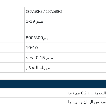
380V,50HZ
/ 220V,60HZ
1-19 ملم
مم800*800
10*10
< +/- 0.15 ملم
سهولة التحكم
± 0.2 مم / م)