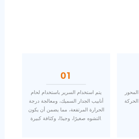
01
X محركًا موثوقًا به،
يتم استخدام السرير باستخدام لحام
الحركة
أنابيب الجدار السميك، ومعالجة درجة
الحرارة المرتفعة، مما يضمن أن يكون
التشوه صغيرًا، وجيدًا، وكثافة كبيرة.