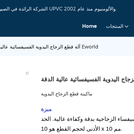
شركة Eworld Machine - الشركة الرائدة في الصين في تصنيع آلات الزجاج وآلات النوافذ UPVC والألومنيوم منذ عام 2002.
المنتجات
Home
آلة قطع الزجاج اليدوية الفسيفسائية عالية الدقة Eworld
ماكينة قطع الزجاج اليدوية
ميزة
فساء الزجاجية بدقة وكفاءة عالية. الحد
مم.
10
x
10
الأدنى لحجم القطع هو