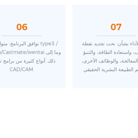
06
07
لأداء بشأن: نحت تجديد نقطة
توافق البرنامج: متوافق مع
، واستعادة الطاقة، والتنبؤ
Artcam/Castmate/wentai
لمعالجة، والوظائف الأخرى،
ذلك. أنواع كثيرة من برامج 
CAD/CAM.