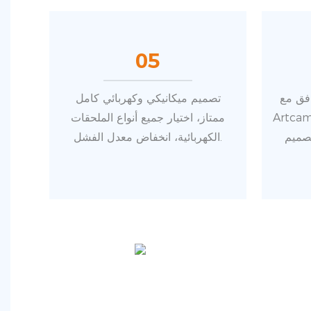
05
 type3 /
تصميم ميكانيكي وكهربائي كامل
 وما إلى
ممتاز، اختيار جميع أنواع الملحقات
تصميم
الكهربائية، انخفاض معدل الفشل.