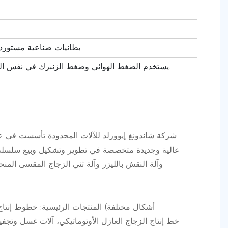
بطانيات صناعية مستوردة من كوريا (اللون أسود).
يستخدم الضغط الهوائي وضغط الزنبرك في نفس الوقت لجعل القطع أفضل.
عالية وجديدة متخصصة في تطوير وتشكيل وبيع سلسلة من
وآلة النقش بالليزر وآلة ثني الزجاج المقسى المنحن
المنتجات الرئيسية: خطوط إنتاج الزجاج 