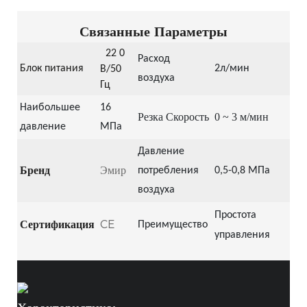
Связанные Параметры
22
0
Расход
Блок питания
2л/мин
В/50
воздуха
Гц
Наибольшее
16
Резка
Скорость
0 ~ 3 м/мин
давление
МПа
Давление
Бренд
Эмир
потребления
0,5-0,8 МПа
воздуха
Простота
Сертификация
CE
Преимущество
управления