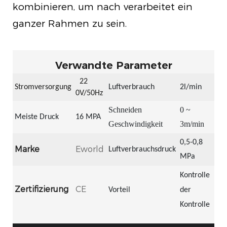
kombinieren, um nach verarbeitet ein
ganzer Rahmen zu sein.
Verwandte Parameter
22
Stromversorgung
Luftverbrauch
2l/min
0V/50Hz
Schneiden
0 ~
Meiste Druck
16 MPA
Geschwindigkeit
3m/min
0,5-0,8
Marke
Eworld
Luftverbrauchsdruck
MPa
Kontrolle
Zertifizierung
CE
Vorteil
der
Kontrolle