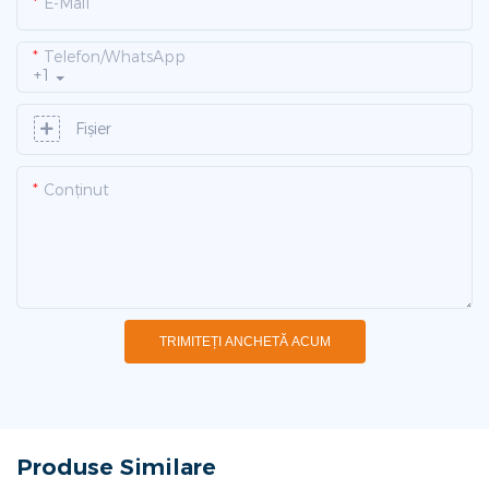
E-Mail
Telefon/WhatsApp
+1
Fişier
Conţinut
TRIMITEȚI ANCHETĂ ACUM
Produse Similare