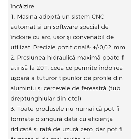
încălzire
1. Mașina adoptă un sistem CNC
automat și un software special de
îndoire cu arc, ușor și convenabil de
utilizat. Precizie pozițională: +/-0,02 mm.
2. Presiunea hidraulică maximă poate fi
atinsă la 20T, ceea ce permite îndoirea
ușoară a tuturor tipurilor de profile din
aluminiu și cercevele de fereastră (tub
dreptunghiular din oțel)
3. Toate produsele nu numai că pot fi
formate o singură dată cu eficiență
ridicată și rată de uzură zero, dar pot fi