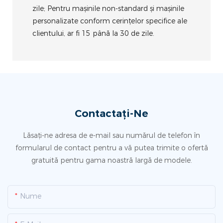
zile; Pentru mașinile non-standard și mașinile
personalizate conform cerințelor specifice ale
clientului, ar fi 15 până la 30 de zile.
Contactați-Ne
Lăsați-ne adresa de e-mail sau numărul de telefon în
formularul de contact pentru a vă putea trimite o ofertă
gratuită pentru gama noastră largă de modele.
Nume