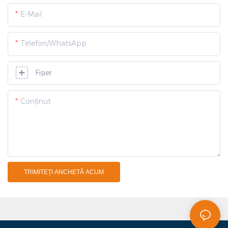
E-Mail
Telefon/WhatsApp
Fişier
Conţinut
TRIMITEȚI ANCHETĂ ACUM