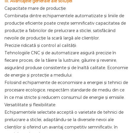
III. Avantajele generale ale soluției
Capacitate mare de producție:
Combinația dintre echipamentele automatizate și liniile de
producție eficiente poate crește semnificativ capacitatea de
producție a fabricilor de prelucrare a sticlei, satisfăcând
nevoile de producție la scară largă ale clienților.
Precizie ridicată și control al calității:
Tehnologiile CNC și de automatizare asigură precizie în
fiecare proces, de la tăiere la lustruire, găurire și revenire,
asigurând produse consistente și de înaltă calitate. Economie
de energie și protecție a mediului:
Folosind echipamente de economisire a energiei și tehnici de
procesare ecologice, respectăm standarde de mediu din ce
în ce mai stricte și reducem consumul de energie și emisiile.
Versatilitate și flexibilitate:
Echipamentele selectate acceptă o varietate de tehnici de
prelucrare a sticlei, adaptându-se la diversele nevoi ale
clienților și oferind un avantaj competitiv semnificativ, în