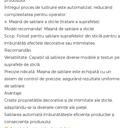
produsului.
Întregul proces de lustruire este automatizat, reducând
complexitatea pentru operator.
4. Mașină de sablare a sticlei (tratare a suprafeței)
Model recomandat: Mașină de sablare a sticlei
Scop: Folosit pentru sablare suprafețelor din sticlă pentru a
îmbunătăți efectele decorative sau intimitatea.
Recomandări:
Versatilitate: Capabil să sableze diverse modele și texturi pe
suprafețe de sticlă.
Precizie ridicată: Mașina de sablare este echipată cu un
sistem de control de precizie, asigurând rezultate uniforme
de sablare.
Avantaje:
Crește proprietățile decorative și de intimitate ale sticlei,
adaptându-se la diversele cerințe ale pieței.
Sablarea automată îmbunătățește eficiența producției și
consecvența produsului.