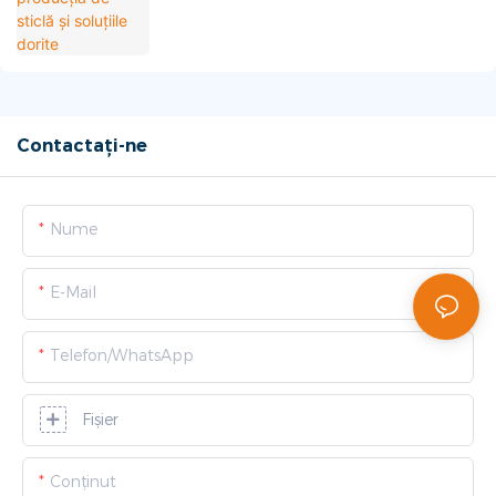
Contactați-ne
Nume
E-Mail
Telefon/WhatsApp
Fişier
Conţinut