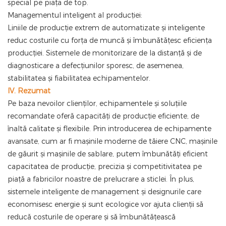
special pe piața de top.
Managementul inteligent al producției:
Liniile de producție extrem de automatizate și inteligente
reduc costurile cu forța de muncă și îmbunătățesc eficiența
producției. Sistemele de monitorizare de la distanță și de
diagnosticare a defecțiunilor sporesc, de asemenea,
stabilitatea și fiabilitatea echipamentelor.
IV. Rezumat
Pe baza nevoilor clienților, echipamentele și soluțiile
recomandate oferă capacități de producție eficiente, de
înaltă calitate și flexibile. Prin introducerea de echipamente
avansate, cum ar fi mașinile moderne de tăiere CNC, mașinile
de găurit și mașinile de sablare, putem îmbunătăți eficient
capacitatea de producție, precizia și competitivitatea pe
piață a fabricilor noastre de prelucrare a sticlei. În plus,
sistemele inteligente de management și designurile care
economisesc energie și sunt ecologice vor ajuta clienții să
reducă costurile de operare și să îmbunătățească