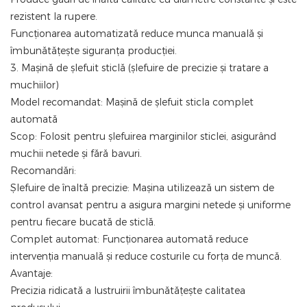
rezistent la rupere.
Funcționarea automatizată reduce munca manuală și
îmbunătățește siguranța producției.
3. Mașină de șlefuit sticlă (șlefuire de precizie și tratare a
muchiilor)
Model recomandat: Mașină de șlefuit sticla complet
automată
Scop: Folosit pentru șlefuirea marginilor sticlei, asigurând
muchii netede și fără bavuri.
Recomandări:
Șlefuire de înaltă precizie: Mașina utilizează un sistem de
control avansat pentru a asigura margini netede și uniforme
pentru fiecare bucată de sticlă.
Complet automat: Funcționarea automată reduce
intervenția manuală și reduce costurile cu forța de muncă.
Avantaje:
Precizia ridicată a lustruirii îmbunătățește calitatea