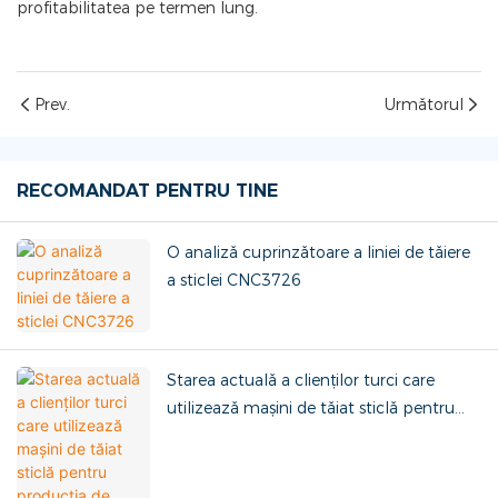
profitabilitatea pe termen lung.
Prev.
Următorul
RECOMANDAT PENTRU TINE
O analiză cuprinzătoare a liniei de tăiere
a sticlei CNC3726
Starea actuală a clienților turci care
utilizează mașini de tăiat sticlă pentru
producția de sticlă și soluțiile dorite