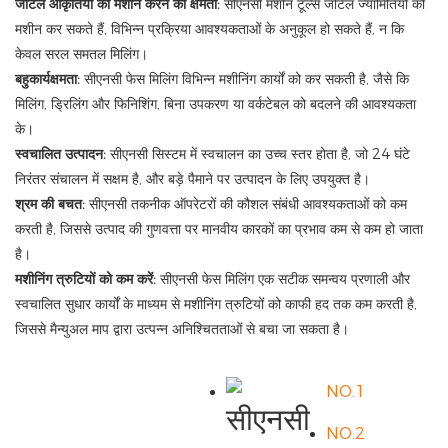
जटिल आकृतियों को मशीन करने की क्षमता:
सीएनसी मशीन टूल्स जटिल ज्यामितियों को
मशीन कर सकते हैं, विभिन्न प्रक्रिया आवश्यकताओं के अनुकूल हो सकते हैं, न कि
केवल सरल समतल मिलिंग।
बहुकार्यक्षमता:
सीएनसी फेस मिलिंग विभिन्न मशीनिंग कार्यों को कर सकती है, जैसे कि
मिलिंग, ड्रिलिंग और फिनिशिंग, बिना उपकरण या वर्कटेबल को बदलने की आवश्यकता
के।
स्वचालित उत्पादन:
सीएनसी सिस्टम में स्वचालन का उच्च स्तर होता है, जो 24 घंटे
निरंतर संचालन में सक्षम है, और बड़े पैमाने पर उत्पादन के लिए उपयुक्त है।
श्रम की बचत:
सीएनसी तकनीक ऑपरेटरों की कौशल संबंधी आवश्यकताओं को कम
करती है, जिससे उत्पाद की गुणवत्ता पर मानवीय कारकों का प्रभाव कम से कम हो जाता
है।
मशीनिंग त्रुटियों को कम करें:
सीएनसी फेस मिलिंग एक सटीक समन्वय प्रणाली और
स्वचालित सुधार कार्यों के माध्यम से मशीनिंग त्रुटियों को काफी हद तक कम करती है,
जिससे मैन्युअल माप द्वारा उत्पन्न अनिश्चितताओं से बचा जा सकता है।
NO.1
सीएनसी तकनीक
NO.2
का उपयोग: तीन