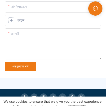
फ़ोन/व्हाट्सएप
फ़ाइल
सामग्री
अब पूछताछ भेजें
We use cookies to ensure that we give you the best experience