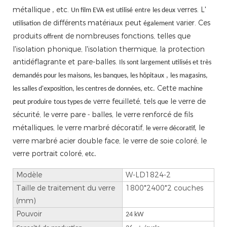
métallique
etc.
verres. L'
,
Un film EVA
est utilisé
entre
les deux
de différents matériaux peut
varier. Ces
utilisation
également
produits
de nombreuses fonctions, telles que
offrent
l'isolation phonique, l'isolation thermique, la protection
antidéflagrante et pare-balles.
Ils sont largement utilisés et très
demandés pour les maisons, les banques, les hôpitaux
,
les magasins,
Cette
les salles d'exposition, les centres de données, etc.
machine
verre feuilleté, tels
le verre de
peut produire
tous types de
que
sécurité, le verre pare
balles, le verre renforcé de fils
-
métalliques, le verre marbré décoratif,
le
le verre décoratif,
verre marbré acier double face, le verre de soie coloré, le
verre portrait coloré,
etc.
Modèle
W-LD1824-2
Taille de traitement du verre
1800*2400*2 couches
(mm)
Pouvoir
24 kW