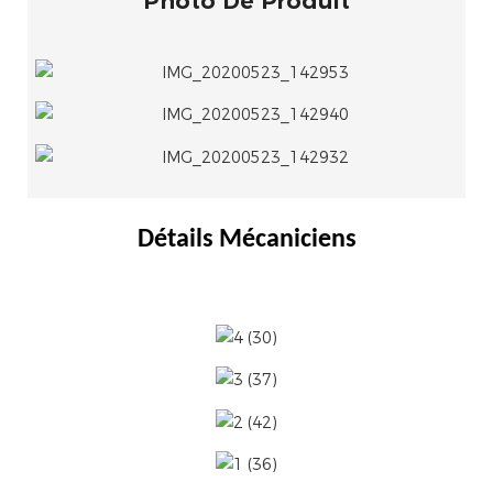
Photo De Produit
Détails Mécaniciens