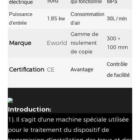
50hz
qui fonctionne
MPa
électrique
Puissance
Consommation
1.85
kw
30L / min
d'entrée
d'air
Gamme de
300 ×
Marque
Eworld
roulement
100 mm
de copie
Contrôle
Certification
CE
Avantage
de facilité
Introduction:
1). Il s'agit d'une machine spéciale utilisée
pour le traitement du dispositif de