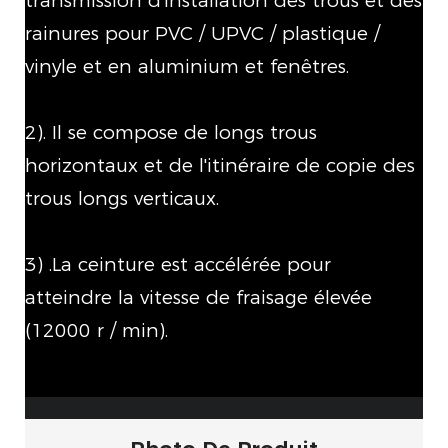
transmission d'installation des trous et des
rainures pour PVC / UPVC / plastique /
vinyle et en aluminium et fenêtres.
2). Il se compose de longs trous
horizontaux et de l'itinéraire de copie des
trous longs verticaux.
3) .La ceinture est accélérée pour
atteindre la vitesse de fraisage élevée
(12000 r / min).