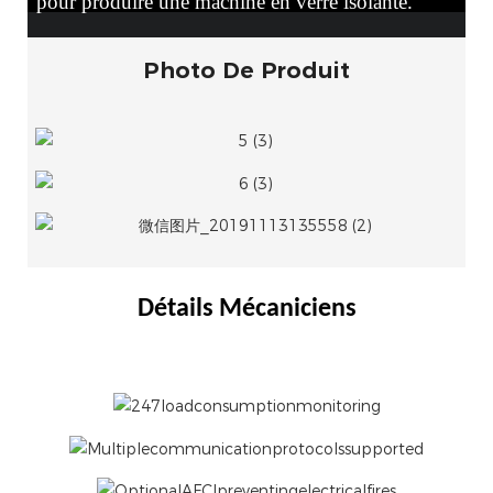
pour produire une machine en verre isolante.
Photo De Produit
Détails Mécaniciens