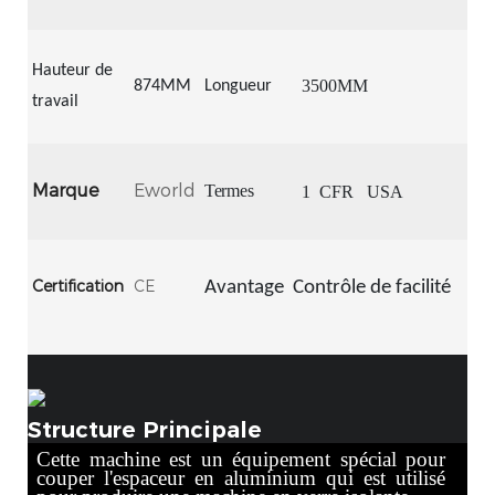
Hauteur de
3500MM
874MM
Longueur
travail
Marque
Eworld
Termes
1
CFR
USA
Certification
CE
Avantage
Contrôle de facilité
Structure Principale
Cette machine est un équipement spécial pour
couper l'espaceur en aluminium qui est utilisé