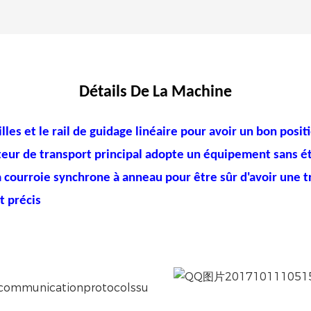
Détails De La Machine
 billes et le rail de guidage linéaire pour avoir un bon pos
teur de transport principal adopte un équipement sans ét
 courroie synchrone à anneau pour être sûr d'avoir une t
t précis