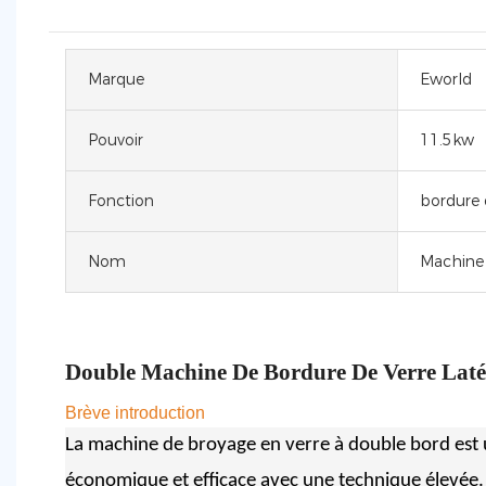
Marque
Eworld
Pouvoir
11.5kw
Fonction
bordure 
Nom
Machine 
Double
Machine De Bordure De Verre Laté
Brève introduction
La machine de broyage en verre à double bord est
économique et efficace avec une technique élevée