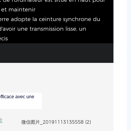
 et maintenir
verre adopte la ceinture synchrone du
d'avoir une transmission lisse, un
écis
fficace avec une