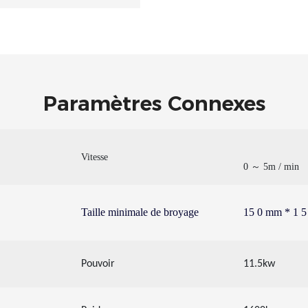
Paramètres Connexes
Vitesse
0 ～ 5m / min
Taille minimale de broyage
15
0 mm * 1
5
Pouvoir
11.5kw