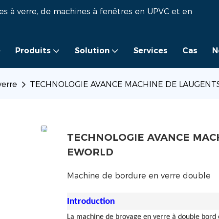
es à verre, de machines à fenêtres en UPVC et en
e
Produits
Solution
Services
Cas
N
verre
TECHNOLOGIE AVANCE MACHINE DE LAUGENT
TECHNOLOGIE AVANCE MACH
EWORLD
Machine de bordure en verre double
Introduction
La machine de broyage en verre à double bord 