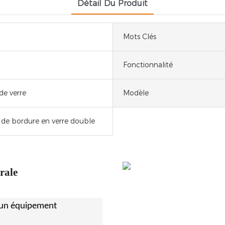
Détail Du Produit
Mots Clés
Fonctionnalité
de verre
Modèle
de bordure en verre double
rale
 un équipement
.