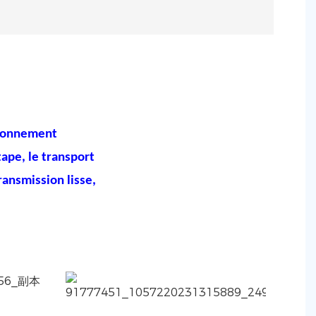
itionnement
ape, le transport
ransmission lisse,