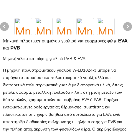
Μηχανή πλαστικοποιημένου γυαλιού για εφαρμογές φιλμ EVA
και PVB
Μηχανή πλαστικοποίησης γυαλιού PVB & EVA
Η μηχανή πολυστρωματικού γυαλιού W-LD1824-3 μπορεί να
παράγει το παραδοσιακό πολυστρωματικό γυαλί, αλλά και
διαφορετικά πολυστρωματικά γυαλιά με διαφορετικά υλικά, όπως
μετάξι, ύφασμα, μεταλλική πλεξούδα κ.λπ., στη μέση μεταξύ των
δύο γυαλιών, χρησιμοποιώντας μεμβράνη EVA ή PAB. Παρέχει
ενσωματωμένες ροές εργασίας θέρμανσης, συμπίεσης και
πλαστικοποίησης χωρίς βοήθεια από αυτόκλειστο για EVA, ενώ
υποστηρίζει διαδικασίες σκλήρυνσης υψηλής πίεσης για PVB για
την πλήρη απομάκρυνση των φυσαλίδων αέρα. Ο ακριβής έλεγχος