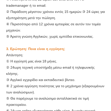
trademanager ή το email.
② Παράδοση μέγιστου χρόνου εντός 15 ημερών.③ 24 ώρες για
εξυπηρέτηση μετά την πώληση.
④ Περισσότερο από 12 χρόνια εμπειρίας σε αυτόν τον τομέα
μηχανών.
⑤ Άριστη γνώση Αγγλικών, χωρίς εμπόδια επικοινωνίας.
3. Ερώτηση: Ποια είναι η εγγύηση;
Απάντηση:
① Η εγγύησή μας είναι 18 μήνες.
② 24ωρη τεχνική υποστήριξη μέσω email ή τηλεφωνικής
κλήσης.
③ Αγγλικό εγχειρίδιο και εκπαιδευτικό βίντεο.
④ 2 χρόνια εγγύηση ποιότητας για το μηχάνημα (εξαιρουμένων
των αναλώσιμων).
⑤ Θα παρέχουμε τα αναλώσιμα ανταλλακτικά σε τιμή
πρακτορείου.
⑥ 24ωρη online εξυπηρέτηση κάθε μέρα, δωρεάν τεχνική