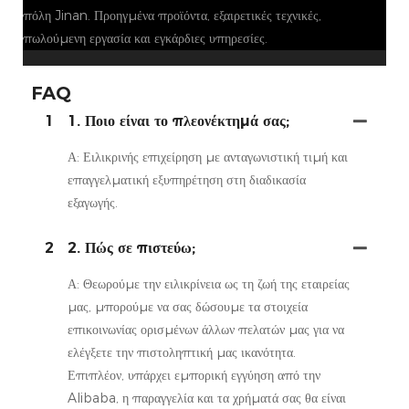
πόλη Jinan. Προηγμένα προϊόντα, εξαιρετικές τεχνικές,
πωλούμενη εργασία και εγκάρδιες υπηρεσίες.
FAQ
1
1. Ποιο είναι το πλεονέκτημά σας;
Α: Ειλικρινής επιχείρηση με ανταγωνιστική τιμή και
επαγγελματική εξυπηρέτηση στη διαδικασία
εξαγωγής.
2
2. Πώς σε πιστεύω;
Α: Θεωρούμε την ειλικρίνεια ως τη ζωή της εταιρείας
μας, μπορούμε να σας δώσουμε τα στοιχεία
επικοινωνίας ορισμένων άλλων πελατών μας για να
ελέγξετε την πιστοληπτική μας ικανότητα.
Επιπλέον, υπάρχει εμπορική εγγύηση από την
Alibaba, η παραγγελία και τα χρήματά σας θα είναι