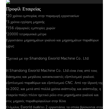
Προφίλ Εταιρείας
*20 χρόνια εμπειρίας στην παραγωγή εργοστασίων
*3 χρόνια εγγύηση μηχανής
*156 εξαγωγικές εμπειρίες χωρών
*20000 τετραγωνικά μέτρα
Εργοστάσιο μηχανημάτων γυαλιού και μηχανημάτων παραθύρων
upvc
*Σχετικά με την Shandong Eworld Machine Co., Ltd.
Η Shandong Eworld Machine Co., Ltd είναι ένας από τους
διάσημους και μεγάλους κατασκευαστές εξοπλισμού γυαλιού,
εξοπλισμού παραθύρων και εξοπλισμού CNC. Από την ίδρυσή της
το 2002, και μετά από πολλά χρόνια ανάπτυξης και ανάπτυξης, η
εταιρεία παίζει πλέον ηγετικό ρόλο στα μηχανήματα γυαλιού και
στις μηχανές παραθυρόφυλλων στην Κίνα.
Ο όμιλος Eworld διαθέτει 2 εργοστάσια, τα οποία βρίσκονται στην