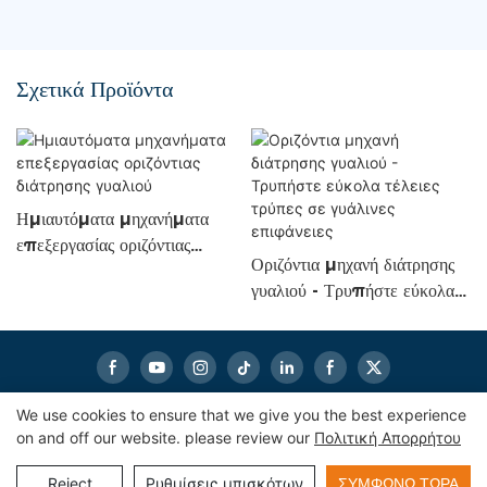
Σχετικά Προϊόντα
Ημιαυτόματα μηχανήματα
επεξεργασίας οριζόντιας
Οριζόντια μηχανή διάτρησης
διάτρησης γυαλιού
γυαλιού - Τρυπήστε εύκολα
τέλειες τρύπες σε γυάλινες
επιφάνειες
We use cookies to ensure that we give you the best experience
on and off our website. please review our
Πολιτική Απορρήτου
Πνευματικά δικαιώματα © 2025
eworldmachinery.com
Χάρτης
ιστότοπου
|
Πολιτική
Απορρήτου
Reject
Ρυθμίσεις μπισκότων
ΣΥΜΦΩΝΏ ΤΏΡΑ