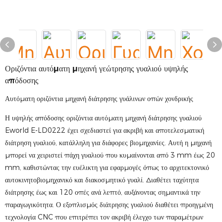
Οριζόντια αυτόματη μηχανή γεώτρησης γυαλιού υψηλής
απόδοσης
Αυτόματη οριζόντια μηχανή διάτρησης γυάλινων οπών χονδρικής
Η υψηλής απόδοσης οριζόντια αυτόματη μηχανή διάτρησης γυαλιού
Eworld E-LD0222 έχει σχεδιαστεί για ακριβή και αποτελεσματική
διάτρηση γυαλιού, κατάλληλη για διάφορες βιομηχανίες. Αυτή η μηχανή
μπορεί να χειριστεί πάχη γυαλιού που κυμαίνονται από 3 mm έως 20
mm, καθιστώντας την ευέλικτη για εφαρμογές όπως το αρχιτεκτονικό
αυτοκινητοβιομηχανικό και διακοσμητικό γυαλί. Διαθέτει ταχύτητα
διάτρησης έως και 120 οπές ανά λεπτό, αυξάνοντας σημαντικά την
παραγωγικότητα. Ο εξοπλισμός διάτρησης γυαλιού διαθέτει προηγμένη
τεχνολογία CNC που επιτρέπει τον ακριβή έλεγχο των παραμέτρων