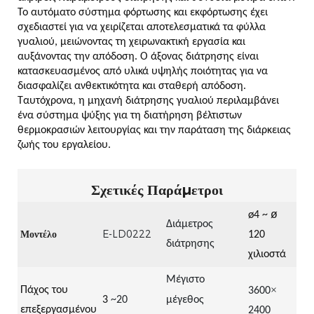
Το αυτόματο σύστημα φόρτωσης και εκφόρτωσης έχει
σχεδιαστεί για να χειρίζεται αποτελεσματικά τα φύλλα
γυαλιού, μειώνοντας τη χειρωνακτική εργασία και
αυξάνοντας την απόδοση. Ο άξονας διάτρησης είναι
κατασκευασμένος από υλικά υψηλής ποιότητας για να
διασφαλίζει ανθεκτικότητα και σταθερή απόδοση.
Ταυτόχρονα, η μηχανή διάτρησης γυαλιού περιλαμβάνει
ένα σύστημα ψύξης για τη διατήρηση βέλτιστων
θερμοκρασιών λειτουργίας και την παράταση της διάρκειας
ζωής του εργαλείου.
Σχετικές Παράμετροι
ø
ø
4 ~
Διάμετρος
Μοντέλο
E-LD0222
120
διάτρησης
χιλιοστά
Μέγιστο
×
Πάχος του
3600
3
~20
μέγεθος
επεξεργασμένου
2400