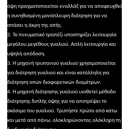
όψη πραγματοποιείται εναλλάξ για να αποφευχθεί
η συνηθισμένη μονόπλευρη διάτρηση για να
σπάσει η άκρη της οπής.
2. Το πνευματικό τραπέζι υποστηρίζει λειτουργία
μεγάλου μεγέθους γυαλιού. Απλή λειτουργία και
υψηλή απόδοση.
3. Η μηχανή τρυπανιού γυαλιού χρησιμοποιείται
για διάτρηση γυαλιού και είναι κατάλληλη για
διάτρηση οπών διαφορετικών διαμέτρων.
4. Η μηχανή διάτρησης γυαλιού υιοθετεί μέθοδο
διάτρησης διπλής όψης για να αποτρέψει το
σκάσιμο του γυαλιού. Τρυπήστε πρώτα από κάτω
και μετά από πάνω, ολοκληρώνοντας ολόκληρη τη