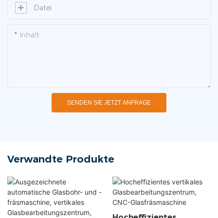
Datei
Inhalt
SENDEN SIE JETZT ANFRAGE
Verwandte Produkte
Hocheffizientes