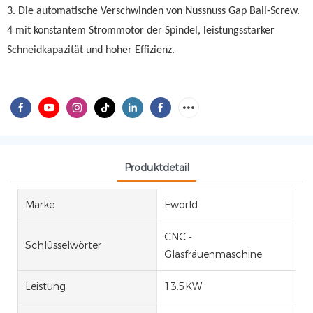
3. Die automatische Verschwinden von Nussnuss Gap Ball-Screw.
4 mit konstantem Strommotor der Spindel, leistungsstarker
Schneidkapazität und hoher Effizienz.
Produktdetail
Marke
Eworld
CNC -
Schlüsselwörter
Glasfräuenmaschine
Leistung
13.5KW