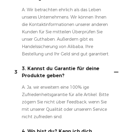
A: Wir betrachten ehrlich als das Leben
unseres Unternehmens. Wir können Ihnen
die Kontaktinformationen unserer anderen
Kunden für Sie mitteilen Überprüfen Sie
unser Guthaben. Außerdem gibt es
Handelssicherung von Alibaba, Ihre
Bestellung und Ihr Geld sind gut garantiert.
3. Kannst du Garantie für deine
3
Produkte geben?
A: Ja, wir erweitern eine 100% ige
Zufriedenheitsgarantie für alle Artikel. Bitte
zögern Sie nicht über Feedback, wenn Sie
mit unserer Qualität oder unserem Service
nicht zufrieden sind.
4. Wo bist du? Kann ich dich