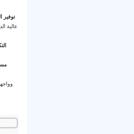
ينتج عن الهيكل الرأسي مساحة صغيرة نسبيًا، مما يجعله مثاليًا للمصانع أو ورش العمل ذات المساحة المحدودة.
توفير ا
الت
مست