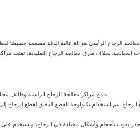
عالجة الزجاج الرأسي هو آلة عالية الدقة مصممة خصيصًا لقط
ت المعالجة. بخلاف طرق معالجة الزجاج التقليدية، تعتمد مراك
تدمج مراكز معالجة الزجاج الرأسية وظائف معالجة الزجاج المتعددة، بما في ذلك في المقام الأول ما يلي:
الزجاج: يتم استخدام تكنولوجيا القطع الدقيق لقطع الزجاج إل
فر ثقوب بأحجام وأشكال مختلفة في الزجاج، وتستخدم على نطا