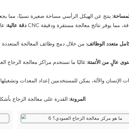
لمساحة:
دقة عالية:
عادةً 
كامل متعدد الوظائف:
من خلال دمج وظائف المعالجة المتعددة م
وى عالٍ من الأتمتة:
غالبًا ما تستخدم مراكز معالجة الزجاج الع
القدرة على معالجة الزجاج بأشكال وأحجام وسمك مختلفة لتلبية احتياجات الإنتاج المتنوعة.
المرونة: