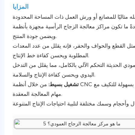
المزايا
ما تكون مراكز معالجة الزجاج الرأسية مجهزة بأنظمة CNC عالية الدقة، مما يوفر نتائج معالجة مستقرة ودقيقة
ويضمن جودة المنتج.
ثل القطع والحواف والحفر، فإنه يقلل من عدد المعدات
المطلوبة ويحسن كفاءة خط الإنتاج.
مودي الحديثة
التحكم الآلي بالكامل، مما يقلل من التدخل
اليدوي ويحسن كفاءة الإنتاج والسلامة.
تشغيل بسيط:
من خلال أنظمة CNC وواجهات الإنسان والآلة، يمكن للمستخدمين إعداد المعدات وتشغيلها بسهولة للتكيف مع
مهام المعالجة المعقدة.