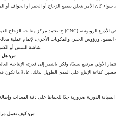
. سواء كان الأمر يتعلق بقطع الزجاج أو الحفر أو الحواف أو ا
ج: يعتمد مركز معالجة الزجاج العمودي بشكل أس
القطع، ورؤوس الحفر، والمكونات الأخرى، لإتمام عملية معالج
شاشة اللمس أو الكمبيوتر، لتتمكن الآلة من تنفيذ مهام المعالجة المحددة تلقائيًا.
3.س: هل 
تثمار الأولي مرتفع نسبيًا، ولكن بالنظر إلى قدرته الإنتاجية الع
سين كفاءة الإنتاج على المدى الطويل. لذلك، عادةً ما تكون ف
 الصيانة الدورية ضرورية جدًا للحفاظ على دقة المعدات وإطالة
5. س: كيف تعمل مرا