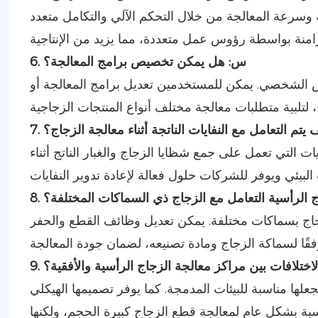
ة وسرعة المعالجة من خلال التحكم الآلي والتكامل متعدد
6. س: هل يمكن تخصيص برامج المعالجة؟
صيص الشخصي. يمكن للمستخدمين تعديل برامج المعالجة أو
ف يتم التعامل مع النفايات الناتجة أثناء معالجة الزجاج؟
ات التي تعمل على جمع شظايا الزجاج والغبار الناتج أثناء
ج الرأسية التعامل مع الزجاج ذي السماكات المختلفة؟
لزجاج بسماكات مختلفة. يمكن تعديل وظائف القطع والحفر
الاختلافات بين مراكز معالجة الزجاج الرأسية والأفقية؟
علها مناسبة للبيئات المدمجة. كما يوفر تصميمها الهيكلي
سبة بشكل عام لمعالجة قطع الزجاج كبيرة الحجم، ولكنها