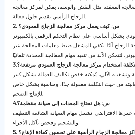
لمعالجة المعقدة مثل النقش والوسم، يمكن لمركز معالجة
الزجاج الرأسي تقديم حلول فعالة.
2. س: كيف يعمل مركز معالجة الزجاج العمودي؟
اسي على نظام التحكم الرقمي بالكمبيوتر (CNC) للتحكم في الأذرع الروبوتية،
ة الزجاج آليًا. يكفي للمشغل ضبط معلمات المعالجة عبر
تكلفة استخدام مركز معالجة الزجاج العمودي مرتفعة؟
الية وتشغيله الآلي، يُمكنه خفض تكاليف العمالة بشكل كبير
عاليته من حيث التكلفة معقولة جدًا، ومناسبة بشكل خاص
للإنتاج الضخم.
4.س: هل تحتاج المعدات إلى صيانة منتظمة؟
 عمرها الافتراضي. تشمل مهام الصيانة الشائعة التنظيف
والتشحيم وفحص تآكل الأجزاء.
كز معالجة الزجاج الرأسية على تحسين كفاءة الإنتاج؟