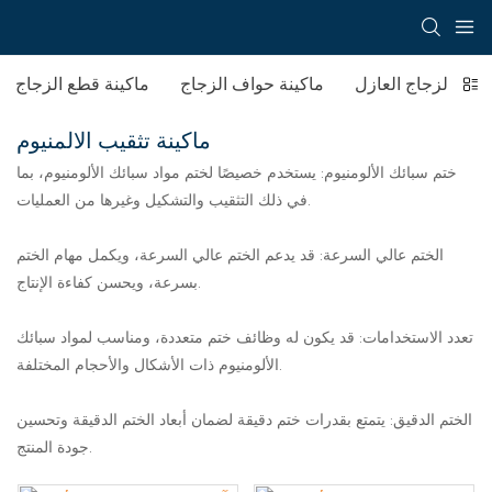
آلة الزجاج العازل
ماكينة حواف الزجاج
ماكينة قطع الزجاج
ماكينة تثقيب الالمنيوم
ختم سبائك الألومنيوم: يستخدم خصيصًا لختم مواد سبائك الألومنيوم، بما
في ذلك التثقيب والتشكيل وغيرها من العمليات.
الختم عالي السرعة: قد يدعم الختم عالي السرعة، ويكمل مهام الختم
بسرعة، ويحسن كفاءة الإنتاج.
تعدد الاستخدامات: قد يكون له وظائف ختم متعددة، ومناسب لمواد سبائك
الألومنيوم ذات الأشكال والأحجام المختلفة.
الختم الدقيق: يتمتع بقدرات ختم دقيقة لضمان أبعاد الختم الدقيقة وتحسين
جودة المنتج.