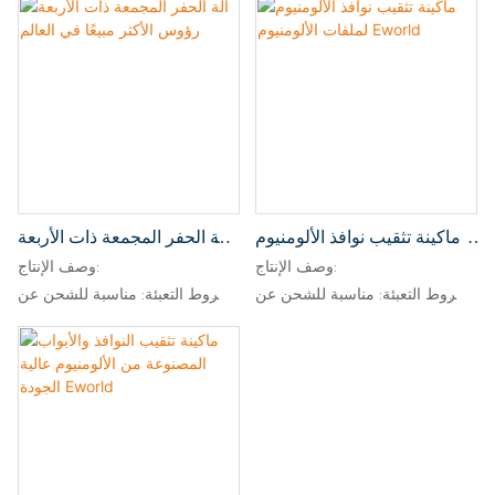
ماكينة تثقيب نوافذ الألومنيوم
آلة الحفر المجمعة ذات الأربعة
لملفات الألومنيوم Eworld
رؤوس الأكثر مبيعًا في العالم
وصف الإنتاج:
وصف الإنتاج:
شروط التعبئة: مناسبة للشحن عن
شروط التعبئة: مناسبة للشحن عن
طريق البحر
طريق البحر
شروط الدفع: 30٪ إيداع T / T،
شروط الدفع: 30٪ إيداع T / T،
وينبغي بذل الرصيد قبل الشحن
وينبغي بذل الرصيد قبل الشحن
وقت التسليم: في غضون 20-25
وقت التسليم: في غضون 20-25
يومًا بعد استلام وديعة المشتري
يومًا بعد استلام وديعة المشتري
بنسبة 30%.
بنسبة 30%.
الضمان: سنة كاملة بعد التركيب
الضمان: سنة كاملة بعد التركيب