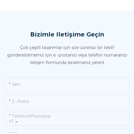
Bizimle Iletişime Geçin
Çok çeşitli tasarımlar için size ücretsiz bir teklif
gönderebilmemiz için e -postanızı veya telefon numaranızı
iletişim formunda bırakmanız yeterli
Isim
E -posta
Telefon/WhatsApp
+1