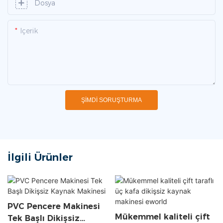
Dosya
Içerik
ŞIMDI SORUŞTURMA
İlgili Ürünler
PVC Pencere Makinesi
Mükemmel kaliteli çift
Tek Başlı Dikişsiz