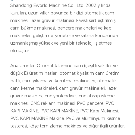
Shandong Eworld Machine Co., Ltd. 2002 yılında
kurulan, uzun yıllar boyunca bir dizi otomatik cam
makinesi, lazer gravür makinesi, kavisli sertleştirilmiş
cam bükme makinesi, pencere makineleri ve kapı
makineleri geliştirme, yönetme ve satma konusunda
uzmanlaşmış yüksek ve yeni bir teknoloji işletmesi
olmuştur.
Ana Ürünler: Otomatik lamine cam (çeşitli şekiller ve
düşük E) üretim hatları, otomatik yalıtım cam üretim
hattı, cam yıkama ve kurutma makineleri, otomatik
cam kesme makineleri, cam gravür makineleri, lazer
gravür makinesi, cnc yönlendirici, cnc ahşap işleme
makinesi, CNC reklam makinesi, PVC pencere, PVC
KAPI MAKİNE, PVC KAPI MAKİNE, PVC Kapı Makinesi,
PVC KAPI MAKİNE Makine, PVC ve alüminyum kesme
testeresi, köşe temizleme makinesi ve diğer ilgili ürünler.