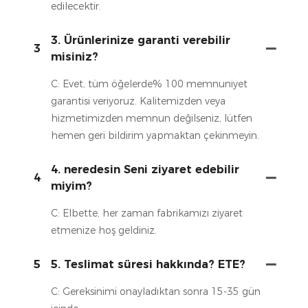
edilecektir.
3. Ürünlerinize garanti verebilir
3
misiniz?
C: Evet, tüm öğelerde% 100 memnuniyet
garantisi veriyoruz. Kalitemizden veya
hizmetimizden memnun değilseniz, lütfen
hemen geri bildirim yapmaktan çekinmeyin.
4. neredesin Seni ziyaret edebilir
4
miyim?
C: Elbette, her zaman fabrikamızı ziyaret
etmenize hoş geldiniz.
5
5. Teslimat süresi hakkında? ETE?
C: Gereksinimi onayladıktan sonra 15-35 gün