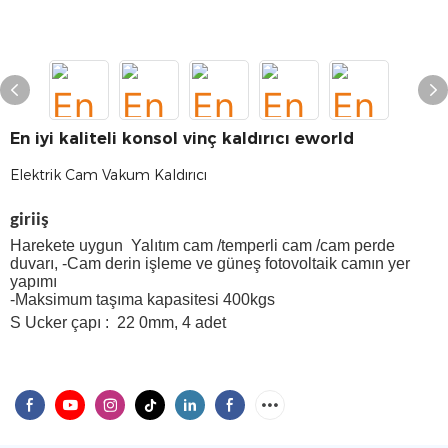
En iyi kaliteli konsol vinç kaldırıcı eworld
Elektrik Cam Vakum Kaldırıcı
giriiş
Harekete uygun Yalıtım cam /temperli cam /cam perde
duvarı, -Cam derin işleme ve güneş fotovoltaik camın yer
yapımı
-Maksimum taşıma kapasitesi 400kgs
S
Ucker çapı
:
22
0mm, 4 adet