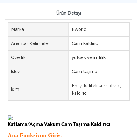
Ürün Detayı
Marka
Eworld
Anahtar Kelimeler
Cam kaldırıcı
Özellik
yüksek verimlilik
İşlev
Cam taşıma
En iyi kaliteli konsol vinç
İsim
kaldırıcı
Katlama/Açma
Vakum
Cam Taşıma
Kaldırıcı
Ana Fonksiyon Giriş: