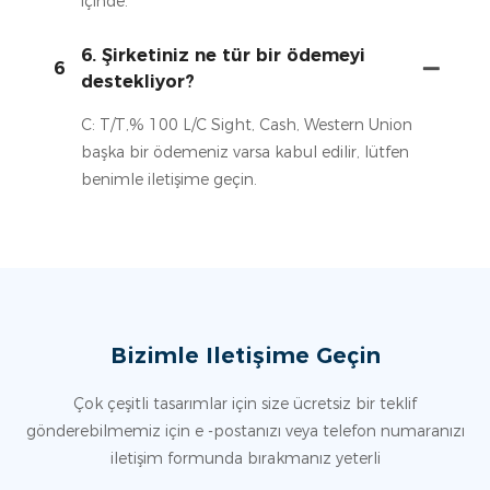
içinde.
6. Şirketiniz ne tür bir ödemeyi
6
destekliyor?
C: T/T,% 100 L/C Sight, Cash, Western Union
başka bir ödemeniz varsa kabul edilir, lütfen
benimle iletişime geçin.
Bizimle Iletişime Geçin
Çok çeşitli tasarımlar için size ücretsiz bir teklif
gönderebilmemiz için e -postanızı veya telefon numaranızı
iletişim formunda bırakmanız yeterli