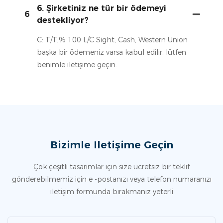
6. Şirketiniz ne tür bir ödemeyi
6
destekliyor?
C: T/T,% 100 L/C Sight, Cash, Western Union
başka bir ödemeniz varsa kabul edilir, lütfen
benimle iletişime geçin.
Bizimle Iletişime Geçin
Çok çeşitli tasarımlar için size ücretsiz bir teklif
gönderebilmemiz için e -postanızı veya telefon numaranızı
iletişim formunda bırakmanız yeterli