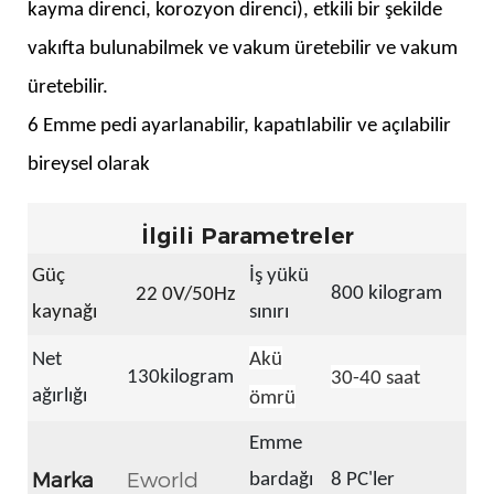
kayma direnci, korozyon direnci), etkili bir şekilde
vakıfta bulunabilmek ve vakum üretebilir ve vakum
üretebilir.
6 Emme pedi ayarlanabilir, kapatılabilir ve açılabilir
bireysel olarak
İlgili Parametreler
Güç
İş yükü
800 kilogram
22
0V/50Hz
kaynağı
sınırı
Net
Akü
130kilogram
30-40 saat
ağırlığı
ömrü
Emme
Marka
Eworld
bardağı
8 PC'ler