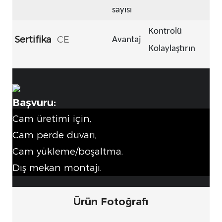
sayısı
Kontrolü
Sertifika
CE
Avantaj
Kolaylaştırın
Başvuru:
Cam üretimi için,
Cam perde duvarı,
Cam yükleme/boşaltma,
Dış mekan montajı.
Ürün Fotoğrafı