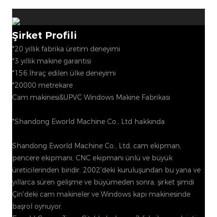
Şirket Profili
*20 yıllık fabrika üretim deneyimi
*3 yıllık makine garantisi
*156 İhraç edilen ülke deneyimi
*20000 metrekare
Cam makinesi&UPVC Windows Makine Fabrikası
*Shandong Eworld Machine Co., Ltd hakkında
Shandong Eworld Machine Co., Ltd, cam ekipman,
pencere ekipmanı, CNC ekipmanı ünlü ve büyük
üreticilerinden biridir. 2002'deki kuruluşundan bu yana ve
yıllarca süren gelişme ve büyümeden sonra, şirket şimdi
Çin'deki cam makineler ve Windows kapı makinesinde
başrol oynuyor.