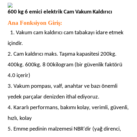
600 kg 6 emici elektrik
Cam Vakum Kaldırıcı
Ana Fonksiyon Giriş:
1. Vakum cam kaldırıcı cam tabakayı idare etmek
içindir.
2. Cam kaldırıcı maks. Taşıma kapasitesi 200kg.
400kg. 600kg.
8
00kilogram (bir güvenlik faktörü
4.0 içerir)
3. Vakum pompası, valf, anahtar ve bazı önemli
yedek parçalar denizden ithal ediyoruz.
4. Kararlı performans, bakımı kolay, verimli, güvenli,
hızlı, kolay
5. Emme pedinin malzemesi NBR'dir (yağ direnci,