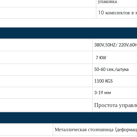
упаковка.
10 комплектов в 
380V,50HZ
/ 220V,60
7 KW
50-60 сек./штука
110
0 KGS
3-19 мм
Простота управл
Металлическая столешница (деформаци