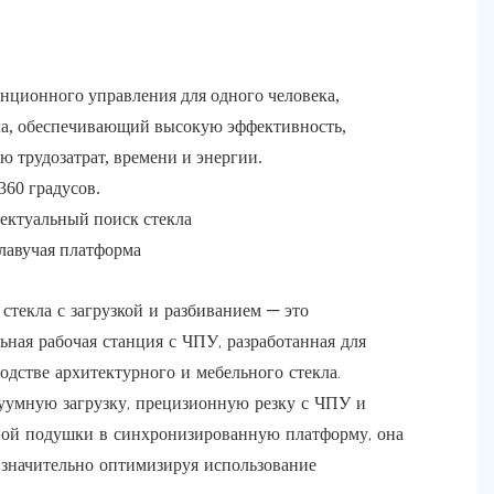
анционного управления для одного человека,
ла, обеспечивающий высокую эффективность,
ю трудозатрат, времени и энергии.
360 градусов.
ектуальный поиск стекла
плавучая платформа
стекла с загрузкой и разбиванием — это
ая рабочая станция с ЧПУ, разработанная для
одстве архитектурного и мебельного стекла.
уумную загрузку, прецизионную резку с ЧПУ и
ой подушки в синхронизированную платформу, она
, значительно оптимизируя использование