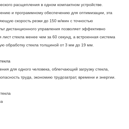
ческого расщепления в одном компактном устройстве.
ению и программному обеспечению для оптимизации, эта
яющую скорость резки до 150 м/мин с точностью
льт дистанционного управления позволяет эффективно
 лист стекла менее чем за 60 секунд, а встроенная система
ую обработку стекла толщиной от 3 мм до 19 мм.
стекла
ения для одного человека, облегчающий загрузку стекла,
пасность труда, экономию трудозатрат, времени и энергии.
стекла
ма