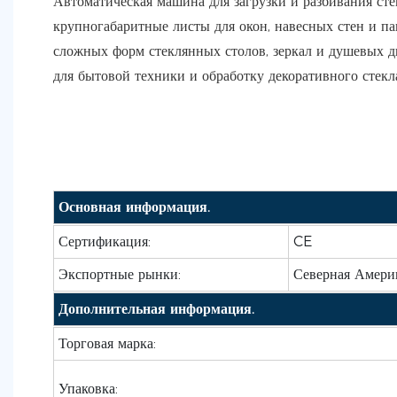
Автоматическая машина для загрузки и разбивания сте
крупногабаритные листы для окон, навесных стен и па
сложных форм стеклянных столов, зеркал и душевых д
для бытовой техники и обработку декоративного стекл
Основная информация.
Сертификация:
CE
Экспортные рынки:
Северная Америк
Дополнительная информация.
Торговая марка:
Упаковка: