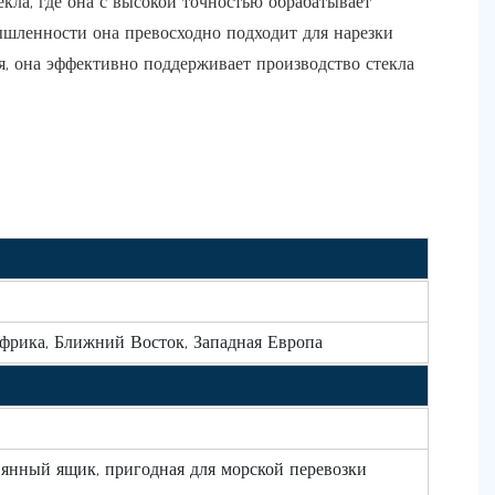
екла, где она с высокой точностью обрабатывает
ышленности она превосходно подходит для нарезки
я, она эффективно поддерживает производство стекла
фрика, Ближний Восток, Западная Европа
вянный ящик, пригодная для морской перевозки