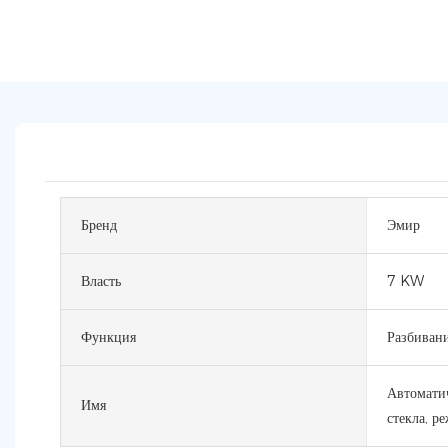
Бренд
Эмир
Власть
7 KW
Функция
Разбивани
Автоматич
Имя
стекла, р