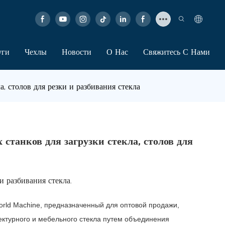
уги
Чехлы
Новости
О Нас
Свяжитесь С Нами
, столов для резки и разбивания стекла
станков для загрузки стекла, столов для
и разбивания стекла.
world Machine, предназначенный для оптовой продажи,
ектурного и мебельного стекла путем объединения