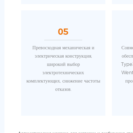
05
Превосходная механическая и
Совм
электрическая конструкция,
обесп
широкий выбор
Type
электротехнических
Wenta
комплектующих, снижение частоты
пр
отказов.