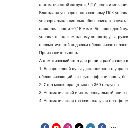
автоматической загрузки, ЧПУ-резки и механи
Благодаря усовершенствованному ПЛК-управл
универсальная система обеспечивает впечатл
параллельности ±0,15 мм/м. Беспроводной пу
управлять станком одному оператору, загружая
пневматической подвески обеспечивает плавн
Производительность:
Автоматический стол для резки и разбивания 
1. Беспроводной пульт дистанционного управл
обеспечивающий высокую эффективность, безо
2. Стол может вращаться на 360 градусов.
3. Автоматический и интеллектуальный поиск 
4. Автоматическая газовая плавучая платфор