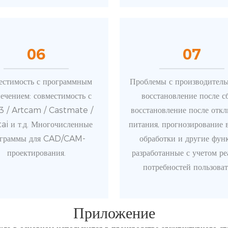
06
07
естимость с программным
Проблемы с производитель
ечением: совместимость с
восстановление после сб
3 / Artcam / Castmate /
восстановление после отк
i и т.д. Многочисленные
питания, прогнозирование 
ограммы для CAD/CAM-
обработки и другие фун
проектирования.
разработанные с учетом р
потребностей пользоват
Приложение