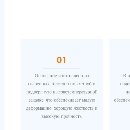
01
Основание изготовлено из
В о
сваренных толстостенных труб и
наде
подвергнуто высокотемпературной
по
закалке, что обеспечивает малую
обеспеч
деформацию, хорошую жесткость и
высокую прочность.