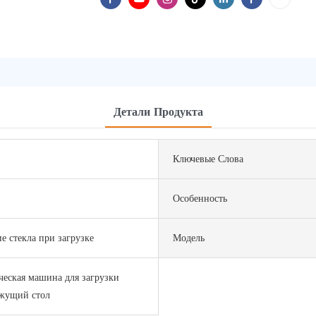
Детали Продукта
Ключевые Слова
Особенность
е стекла при загрузке
Модель
еская машина для загрузки
ежущий стол