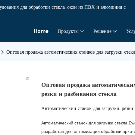
ования для обработки стекла, окон из ПВХ и алюминия с
Home
Продукты
Решение
Усл
Оптовая продажа автоматических станков для загрузки стекла
Оптовая продажа автоматических 
резки и разбивания стекла
Автоматический станок для загрузки, резки 
Автоматический станок для загрузки стекла E
разработан для оптимизации обработки архит