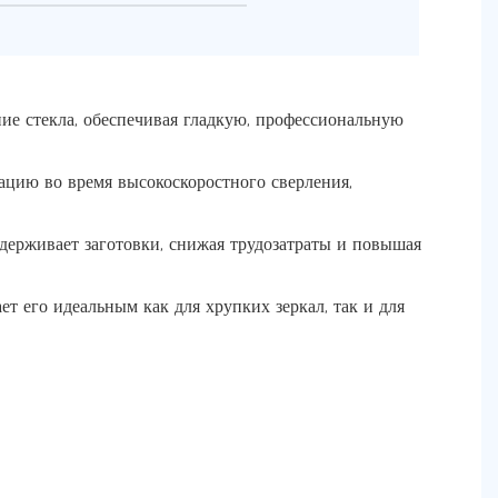
е стекла, обеспечивая гладкую, профессиональную
рацию во время высокоскоростного сверления,
держивает заготовки, снижая трудозатраты и повышая
т его идеальным как для хрупких зеркал, так и для