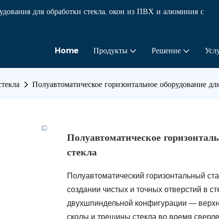
ования для обработки стекла, окон из ПВХ и алюминия с
Home
Продукты
Решение
Усл
стекла
Полуавтоматическое горизонтальное оборудование для
Полуавтоматическое горизонталь
стекла
Полуавтоматический горизонтальный ста
создании чистых и точных отверстий в ст
двухшпиндельной конфигурации — верхн
сколы и трещины стекла во время сверл