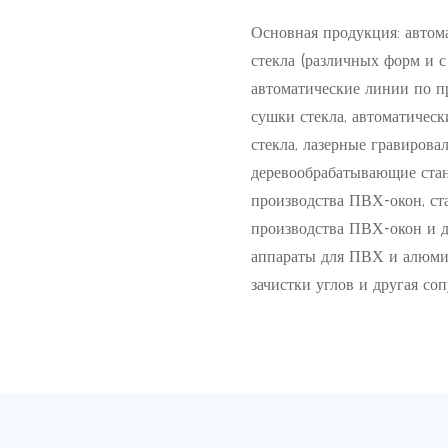
Основная продукция: автом
стекла (различных форм и 
автоматические линии по п
сушки стекла, автоматическ
стекла, лазерные гравирова
деревообрабатывающие стан
производства ПВХ-окон, ст
производства ПВХ-окон и д
аппараты для ПВХ и алюми
зачистки углов и другая со