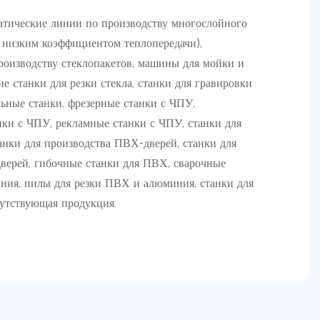
атические линии по производству многослойного
с низким коэффициентом теплопередачи),
роизводству стеклопакетов, машины для мойки и
ие станки для резки стекла, станки для гравировки
льные станки, фрезерные станки с ЧПУ,
ки с ЧПУ, рекламные станки с ЧПУ, станки для
анки для производства ПВХ-дверей, станки для
верей, гибочные станки для ПВХ, сварочные
ния, пилы для резки ПВХ и алюминия, станки для
путствующая продукция.