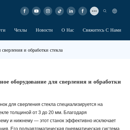
уги
Чехлы
Новости
О Нас
Свяжитесь С Нами
 сверления и обработки стекла
ное оборудование для сверления и обработки
нок для сверления стекла специализируется на
екле толщиной от 3 до 20 мм. Благодаря
ему и нижнему — этот станок эффективно исключает
ения. Его полуавтоматическая пневматическая система