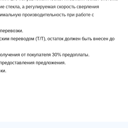
е стекла, а регулируемая скорость сверления
имальную производительность при работе с
 перевозки.
ким переводом (T/T), остаток должен быть внесен до
 получения от покупателя 30% предоплаты.
ы предоставления предложения.
ки.