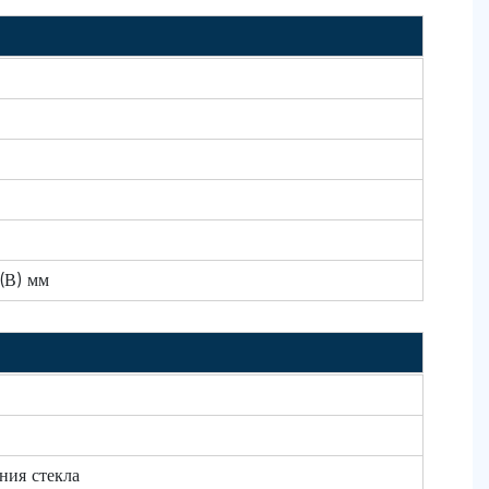
(В) мм
ния стекла