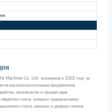
 мм
ция
 Machine Co., Ltd., основанная в 2002 году, на
яется высокотехнологичным предприятием,
работке, производстве и продаже ряда
 обработки стекла, лазерных гравировальных
 закаленного стекла, оконных и дверных станков.