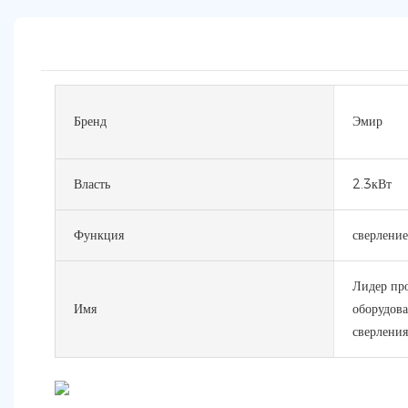
Бренд
Эмир
Власть
2.3кВт
Функция
сверление
Лидер про
Имя
оборудова
сверления