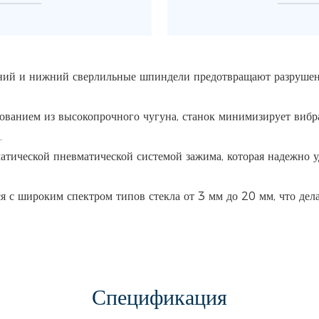
хний и нижний сверлильные шпиндели предотвращают разрушени
снованием из высокопрочного чугуна, станок минимизирует виб
.
атической пневматической системой зажима, которая надежно у
 с широким спектром типов стекла от 3 мм до 20 мм, что делае
Спецификация