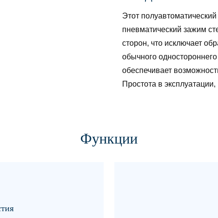
Этот полуавтоматический 
пневматический зажим сте
сторон, что исключает об
обычного одностороннего
обеспечивает возможност
Простота в эксплуатации,
Функции
стия