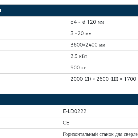
ы
ø4 ~ ø 120 мм
3 ~20 мм
3600×2400 мм
2,3 кВт
900 кг
2000 (Д) × 2600 (Ш) × 1700 
E-LD0222
CE
Горизонтальный станок для сверле