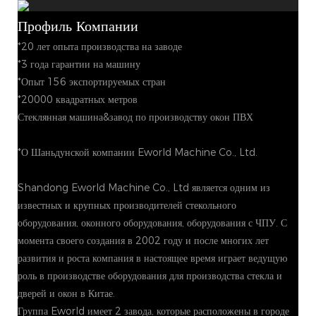
Профиль Компании
*20 лет опыта производства на заводе
*3 года гарантии на машину
*Опыт 156 экспортируемых стран
*20000 квадратных метров
Стеклянная машина&завод по производству окон ПВХ
*О Шаньдунской компании Eworld Machine Co., Ltd.
Shandong Eworld Machine Co., Ltd является одним из
известных и крупных производителей стекольного
оборудования, оконного оборудования, оборудования с ЧПУ. С
момента своего создания в 2002 году и после многих лет
развития и роста компания в настоящее время играет ведущую
роль в производстве оборудования для производства стекла и
дверей и окон в Китае.
Группа Eworld имеет 2 завода, которые расположены в городе