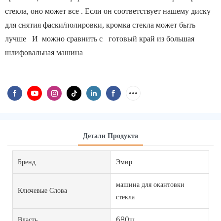
стекла, оно может все
.
Если он соответствует нашему диску
для снятия фаски/полировки, кромка стекла может быть
лучше
И
можно сравнить с
готовый край из
большая
шлифовальная машина
Детали Продукта
Бренд
Эмир
машина для окантовки
Ключевые Слова
стекла
Власть
680ш