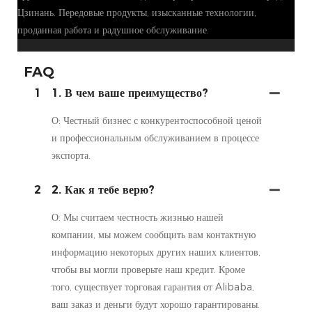
Цзинань. Передовые продукты, изысканные технологии,
проданная работа и радушное обслуживание.
FAQ
1
1. В чем ваше преимущество?
О: Честный бизнес с конкурентоспособной ценой
и профессиональным обслуживанием в процессе
экспорта.
2
2. Как я тебе верю?
О: Мы считаем честность жизнью нашей
компании, мы можем сообщить вам контактную
информацию некоторых других наших клиентов,
чтобы вы могли проверьте наш кредит. Кроме
того, существует торговая гарантия от Alibaba,
ваш заказ и деньги будут хорошо гарантированы.