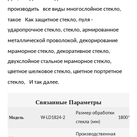
производить
все виды
многослойное стекло,
такое
Как
защитное стекло, пуля
-
ударопрочное стекло, стекло, армированное
металлической проволокой, декорирование
мраморное стекло,
декоративное стекло,
двухслойное стальное мраморное стекло,
цветное шелковое стекло, цветное портретное
стекло,
И так далее.
Связанные Параметры
Размер обработки
Модель
W-LD1824-2
1800*24
стекла (мм)
Производственная