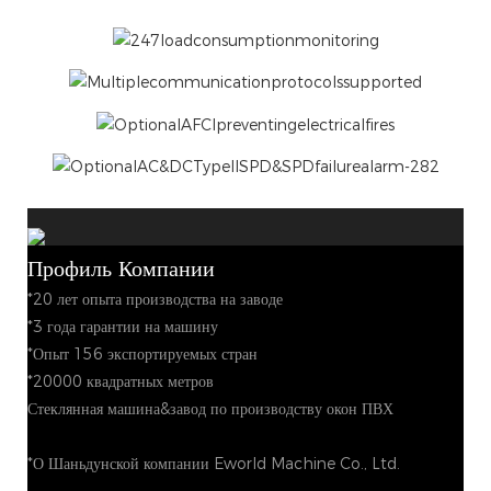
Профиль Компании
*20 лет опыта производства на заводе
*3 года гарантии на машину
*Опыт 156 экспортируемых стран
*20000 квадратных метров
Стеклянная машина&завод по производству окон ПВХ
*О Шаньдунской компании Eworld Machine Co., Ltd.