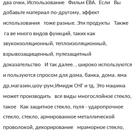
два
очки,
Использование
Фильм ЕВА.
Если
Вы
добавьте материал по-другому, эффект
использования
тоже разные. Эти продукты
Также
га
ве
много видов функций, таких как
звукоизоляционный, теплоизоляционный,
взрывозащищенный, пулезащитный
доказательство
И так далее.
, широко используются
и пользуются спросом для дома, банка, дома.
яма
др,магазин,шоу-рум,Имидж СНГ и тд.
Это
машина
может производить
все виды
многослойное стекло,
такое
Как
защитное стекло, пуля
-
ударопрочное
стекло, стекло, армированное металлической
проволокой, декорирование
мраморное стекло,