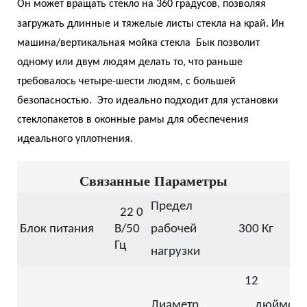
Он может вращать стекло на 360 градусов, позволяя
загружать длинные и тяжелые листы стекла на край.
Ин
машина/вертикальная мойка стекла Бык позволит
одному или двум людям делать то, что раньше
требовалось четыре-шести людям, с большей
безопасностью. Это идеально подходит для установки
стеклопакетов в оконные рамы для обеспечения
идеального уплотнения.
Связанные Параметры
Предел
22
0
Блок питания
В/50
рабочей
300 Кг
Гц
нагрузки
12
Диаметр
дюймов