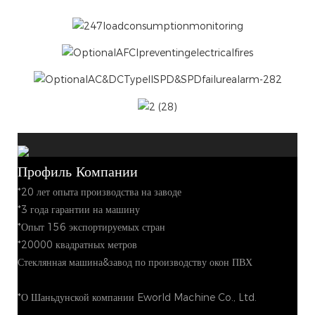
Профиль Компании
*20 лет опыта производства на заводе
*3 года гарантии на машину
*Опыт 156 экспортируемых стран
*20000 квадратных метров
Стеклянная машина&завод по производству окон ПВХ
*О Шаньдунской компании Eworld Machine Co., Ltd.