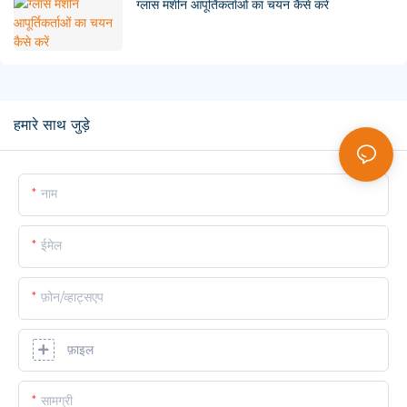
ग्लास मशीन आपूर्तिकर्ताओं का चयन कैसे करें
हमारे साथ जुड़े
नाम
ईमेल
फ़ोन/व्हाट्सएप
फ़ाइल
सामग्री