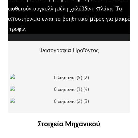
υιοθετούν συγκολλημένη χαλύβδινη πλάκα. Το
υποστήριγμα είναι το βοηθητικό μέρος για μακρύ
προφίλ.
Φωτογραφία Προϊόντος
Στοιχεία Μηχανικού