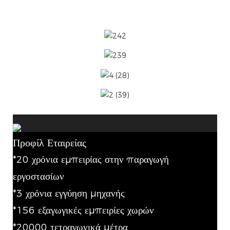
Προφίλ Εταιρείας
*20 χρόνια εμπειρίας στην παραγωγή
εργοστασίων
*3 χρόνια εγγύηση μηχανής
*156 εξαγωγικές εμπειρίες χωρών
*20000 τετραγωνικά μέτρα