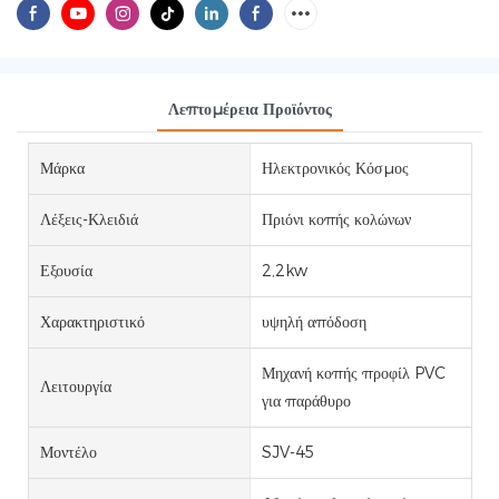
Λεπτομέρεια Προϊόντος
Μάρκα
Ηλεκτρονικός Κόσμος
Λέξεις-Κλειδιά
Πριόνι κοπής κολώνων
Εξουσία
2,2kw
Χαρακτηριστικό
υψηλή απόδοση
Μηχανή κοπής προφίλ PVC
Λειτουργία
για παράθυρο
Μοντέλο
SJV-45