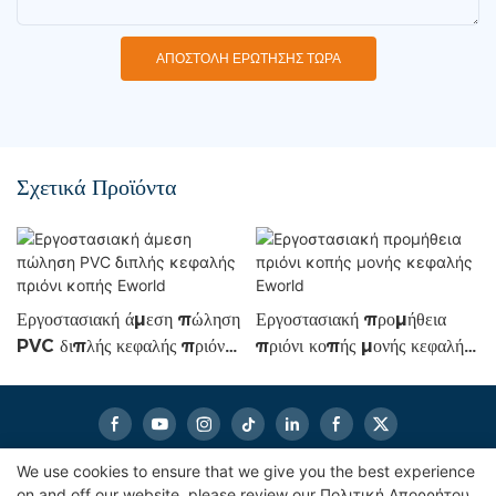
ΑΠΟΣΤΟΛΉ ΕΡΏΤΗΣΗΣ ΤΏΡΑ
Σχετικά Προϊόντα
Εργοστασιακή άμεση πώληση
Εργοστασιακή προμήθεια
PVC διπλής κεφαλής πριόνι
πριόνι κοπής μονής κεφαλής
κοπής Eworld
Eworld
We use cookies to ensure that we give you the best experience
on and off our website. please review our
Πολιτική Απορρήτου