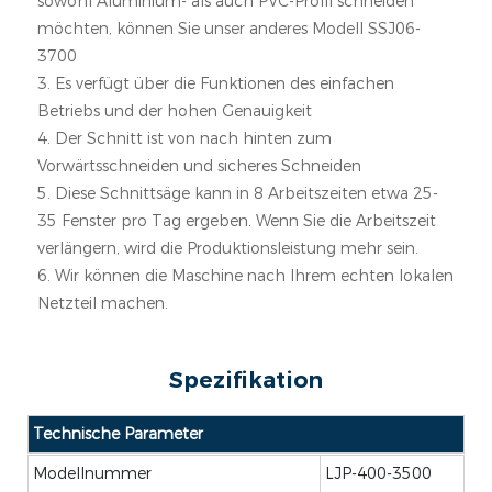
sowohl Aluminium- als auch PVC-Profil schneiden
möchten, können Sie unser anderes Modell SSJ06-
3700
3. Es verfügt über die Funktionen des einfachen
Betriebs und der hohen Genauigkeit
4. Der Schnitt ist von nach hinten zum
Vorwärtsschneiden und sicheres Schneiden
5. Diese Schnittsäge kann in 8 Arbeitszeiten etwa 25-
35 Fenster pro Tag ergeben. Wenn Sie die Arbeitszeit
verlängern, wird die Produktionsleistung mehr sein.
6. Wir können die Maschine nach Ihrem echten lokalen
Netzteil machen.
Spezifikation
Technische Parameter
Modellnummer
LJP-400-3500