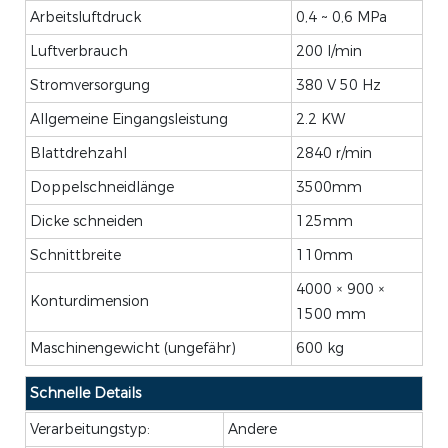
Arbeitsluftdruck
0,4 ~ 0,6 MPa
Luftverbrauch
200 l/min
Stromversorgung
380 V 50 Hz
Allgemeine Eingangsleistung
2.2 KW
Blattdrehzahl
2840 r/min
Doppelschneidlänge
3500mm
Dicke schneiden
125mm
Schnittbreite
110mm
4000 × 900 ×
Konturdimension
1500 mm
Maschinengewicht (ungefähr)
600 kg
Schnelle Details
Verarbeitungstyp:
Andere