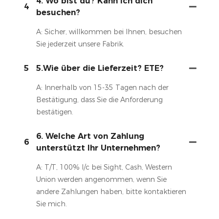
4. Wo bist du? Kann ich dich
4
besuchen?
A: Sicher, willkommen bei Ihnen, besuchen
Sie jederzeit unsere Fabrik.
5
5.Wie über die Lieferzeit? ETE?
A: Innerhalb von 15-35 Tagen nach der
Bestätigung, dass Sie die Anforderung
bestätigen.
6. Welche Art von Zahlung
6
unterstützt Ihr Unternehmen?
A: T/T, 100% l/c bei Sight, Cash, Western
Union werden angenommen, wenn Sie
andere Zahlungen haben, bitte kontaktieren
Sie mich.