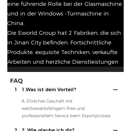
eine führende Rolle bei der Glasmaschine
und in der Windows -Türmaschine in
China.
Die Eworld Group hat 2 Fabriken, die sich
in Jinan City befinden. Fortschrittliche
Produkte, exquisite Techniken, verkaufte
Arbeiten und herzliche Dienstleistungen
FAQ
1
1.Was ist dein Vorteil?
A: Ehrliches Geschäft mit
wettbewerbsfähigem Preis und
professionellem Service beim Exportprozess.
2
2. Wie glaube ich dir?