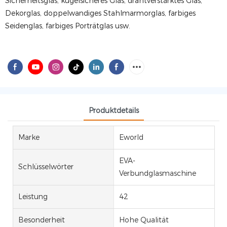
Sicherheitsglas, kugelsicheres Glas, drahtverstärktes Glas,
Dekorglas, doppelwandiges Stahlmarmorglas, farbiges
Seidenglas, farbiges Porträtglas usw.
Produktdetails
Marke
Eworld
EVA-
Schlüsselwörter
Verbundglasmaschine
Leistung
42
Besonderheit
Hohe Qualität