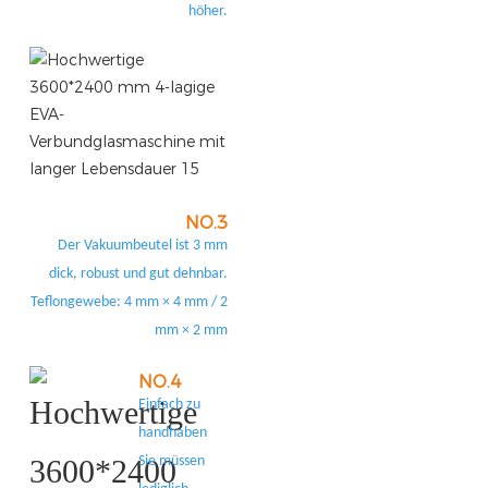
höher.
NO.3
Der Vakuumbeutel ist 3 mm
dick, robust und gut dehnbar.
Teflongewebe: 4 mm × 4 mm / 2
mm × 2 mm
NO.4
Einfach zu
handhaben
Sie müssen