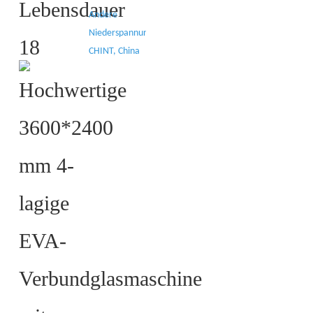
Andere
Niederspannungselektronik:
CHINT, China